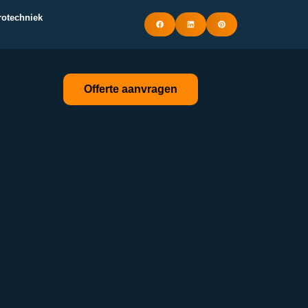
trotechniek
Offerte aanvragen