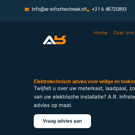
Info@ar-infrathechniek.nl
+31 6 48720893
Home
Over ons
Elektrotechnisch advies voor veilige en toeko
Twijfelt u over uw meterkast, laadpaal, z
van uw elektrische installatie? A.R. Infrat
advies op maat.
Vraag advies aan