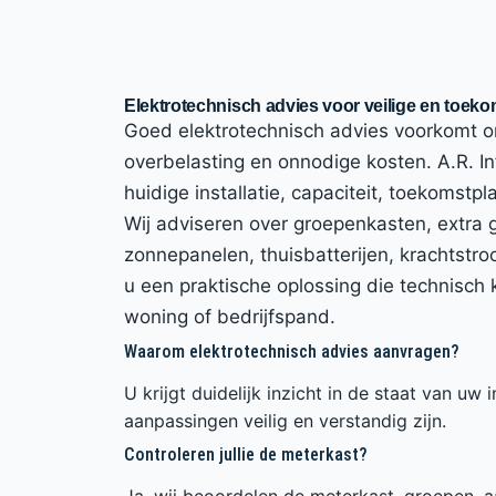
Elektrotechnisch advies voor veilige en toeko
Goed elektrotechnisch advies voorkomt onv
overbelasting en onnodige kosten. A.R. In
huidige installatie, capaciteit, toekomstp
Wij adviseren over groepenkasten, extra 
zonnepanelen, thuisbatterijen, krachtstroo
u een praktische oplossing die technisch k
woning of bedrijfspand.
Waarom elektrotechnisch advies aanvragen?
U krijgt duidelijk inzicht in de staat van uw 
aanpassingen veilig en verstandig zijn.
Controleren jullie de meterkast?
Ja, wij beoordelen de meterkast, groepen, aa