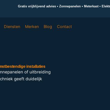
Gratis vrijblijvend advies • Zonnepanelen • Meterkast • Elek
Diensten
Merken
Blog
Contact
mstbestendige installaties
onnepanelen of uitbreiding
echniek geeft duidelijk