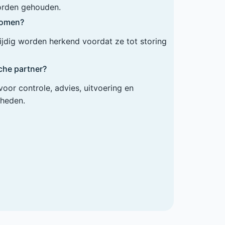
orden gehouden.
komen?
ijdig worden herkend voordat ze tot storing
che partner?
oor controle, advies, uitvoering en
heden.