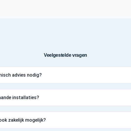
Veelgestelde vragen
nisch advies nodig?
aande installaties?
ook zakelijk mogelijk?