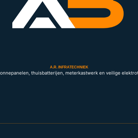
A.R. INFRATECHNIEK
 zonnepanelen, thuisbatterijen, meterkastwerk en veilige elektrot