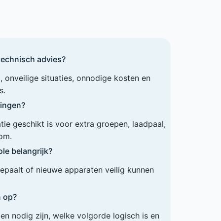
technisch advies?
 onveilige situaties, onnodige kosten en
s.
dingen?
tie geschikt is voor extra groepen, laadpaal,
om.
le belangrijk?
epaalt of nieuwe apparaten veilig kunnen
n op?
 nodig zijn, welke volgorde logisch is en