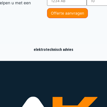
 helpen u met een
Offerte aanvragen
elektrotechnisch advies