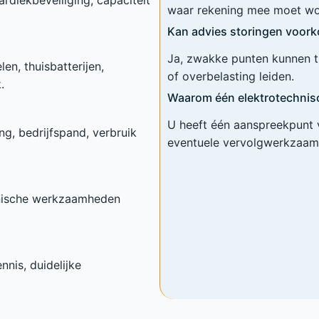
waar rekening mee moet w
Kan advies storingen voor
Ja, zwakke punten kunnen t
en, thuisbatterijen,
of overbelasting leiden.
.
Waarom één elektrotechnis
U heeft één aanspreekpunt v
g, bedrijfspand, verbruik
eventuele vervolgwerkzaam
chnische werkzaamheden
nnis, duidelijke