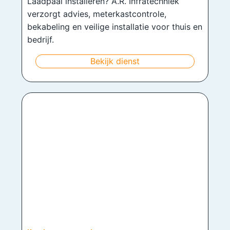
Laadpaal installeren? A.R. Infratechniek
verzorgt advies, meterkastcontrole,
bekabeling en veilige installatie voor thuis en
bedrijf.
Bekijk dienst