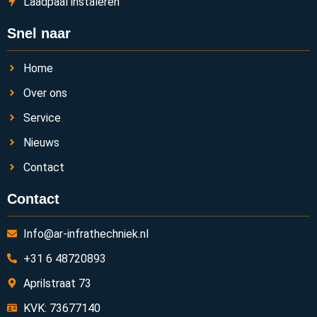
Laadpaal instaleren
Snel naar
Home
Over ons
Service
Nieuws
Contact
Contact
Info@ar-infrathechniek.nl
+31 6 48720893
Aprilstraat 73
KVK: 73677140