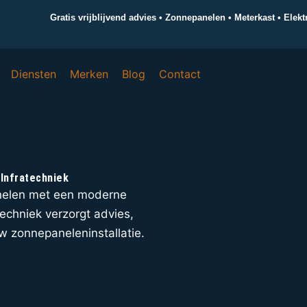
Gratis vrijblijvend advies • Zonnepanelen • Meterkast • Elek
Diensten
Merken
Blog
Contact
 Infratechniek
nelen met een moderne
atechniek verzorgt advies,
uw zonnepaneleninstallatie.