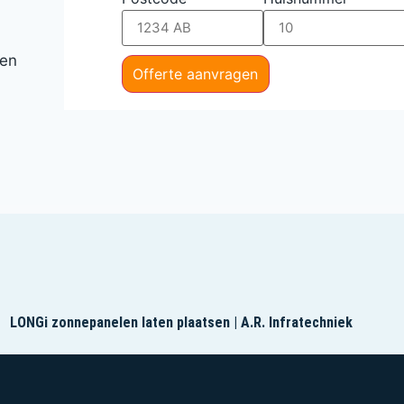
een
Offerte aanvragen
LONGi zonnepanelen laten plaatsen | A.R. Infratechniek