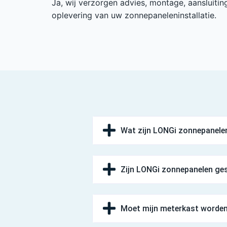
Ja, wij verzorgen advies, montage, aansluiting
oplevering van uw zonnepaneleninstallatie.
Wat zijn LONGi zonnepanele
Zijn LONGi zonnepanelen ges
Moet mijn meterkast worde