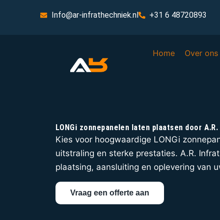
Info@ar-infrathechniek.nl
+31 6 48720893
Home
Over ons
LONGi zonnepanelen laten plaatsen door A.R.
Kies voor hoogwaardige LONGi zonnepa
uitstraling en sterke prestaties. A.R. Infr
plaatsing, aansluiting en oplevering van 
Vraag een offerte aan