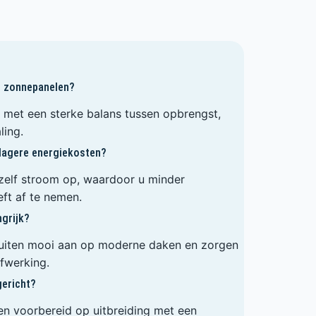
i zonnepanelen?
 met een sterke balans tussen opbrengst,
ling.
 lagere energiekosten?
zelf stroom op, waardoor u minder
eft af te nemen.
ngrijk?
luiten mooi aan op moderne daken en zorgen
afwerking.
gericht?
den voorbereid op uitbreiding met een