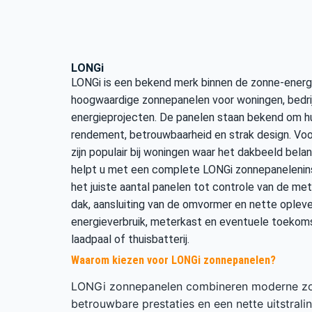
LONGi
LONGi is een bekend merk binnen de zonne-energi
hoogwaardige zonnepanelen voor woningen, bedri
energieprojecten. De panelen staan bekend om h
rendement, betrouwbaarheid en strak design. Voo
zijn populair bij woningen waar het dakbeeld belang
helpt u met een complete LONGi zonnepaneleninst
het juiste aantal panelen tot controle van de me
dak, aansluiting van de omvormer en nette opleveri
energieverbruik, meterkast en eventuele toekoms
laadpaal of thuisbatterij.
Waarom kiezen voor LONGi zonnepanelen?
LONGi zonnepanelen combineren moderne zo
betrouwbare prestaties en een nette uitstrali