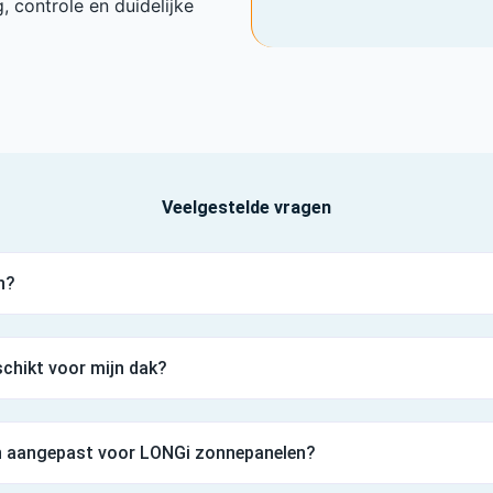
, controle en duidelijke
Veelgestelde vragen
n?
chikt voor mijn dak?
n aangepast voor LONGi zonnepanelen?