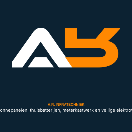
A.R. INFRATECHNIEK
 zonnepanelen, thuisbatterijen, meterkastwerk en veilige elektrot