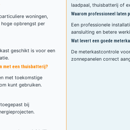
laadpaal, thuisbatterij of 
?
Waarom professioneel laten p
particuliere woningen,
en hoge opbrengst per
Een professionele installa
aansluiting en betere werk
Wat levert een goede meterka
rkast geschikt is voor een
De meterkastcontrole voor
atie.
zonnepanelen correct aan
met een thuisbatterij?
den met toekomstige
om kunt gebruiken.
toegepast bij
nergieprojecten.