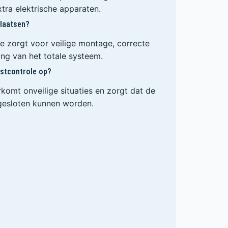
extra elektrische apparaten.
laatsen?
tie zorgt voor veilige montage, correcte
ing van het totale systeem.
stcontrole op?
komt onveilige situaties en zorgt dat de
gesloten kunnen worden.