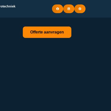
trotechniek
Offerte aanvragen