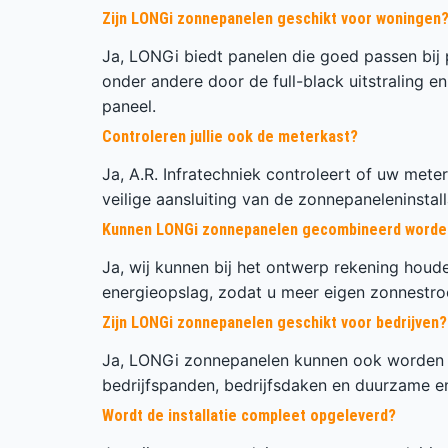
Zijn LONGi zonnepanelen geschikt voor woningen
Ja, LONGi biedt panelen die goed passen bij 
onder andere door de full-black uitstraling 
paneel.
Controleren jullie ook de meterkast?
Ja, A.R. Infratechniek controleert of uw mete
veilige aansluiting van de zonnepaneleninstall
Kunnen LONGi zonnepanelen gecombineerd worden 
Ja, wij kunnen bij het ontwerp rekening hou
energieopslag, zodat u meer eigen zonnestro
Zijn LONGi zonnepanelen geschikt voor bedrijven?
Ja, LONGi zonnepanelen kunnen ook worden 
bedrijfspanden, bedrijfsdaken en duurzame e
Wordt de installatie compleet opgeleverd?