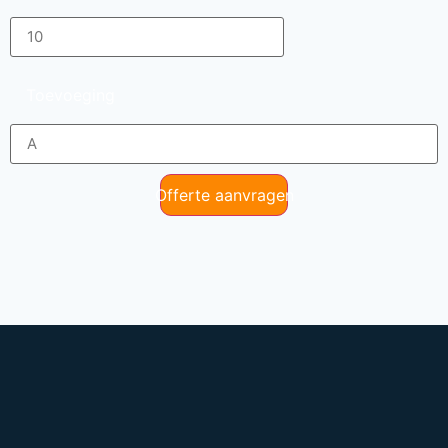
Toevoeging
Offerte aanvragen