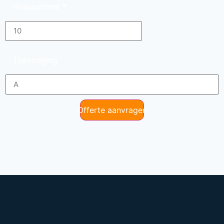
Huisnummer
*
Toevoeging
Offerte aanvragen