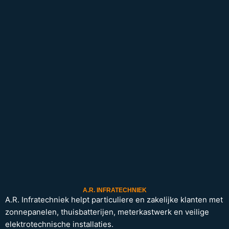
A.R. INFRATECHNIEK
A.R. Infratechniek helpt particuliere en zakelijke klanten met
zonnepanelen, thuisbatterijen, meterkastwerk en veilige
elektrotechnische installaties.