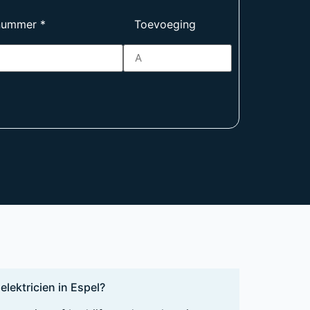
nummer
*
Toevoeging
elektricien in Espel?