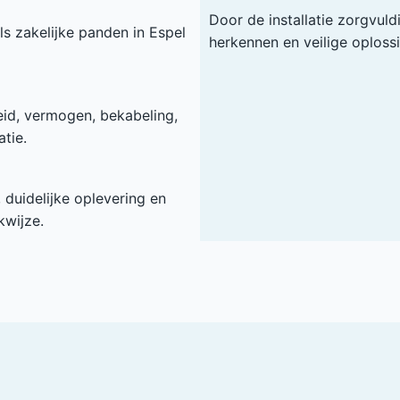
Door de installatie zorgvuld
ls zakelijke panden in Espel
herkennen en veilige oploss
heid, vermogen, bekabeling,
tie.
duidelijke oplevering en
kwijze.