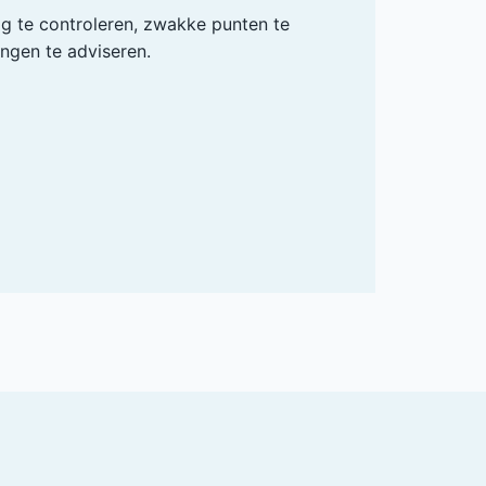
ig te controleren, zwakke punten te
ingen te adviseren.