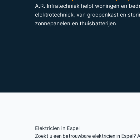
A.R. Infratechniek helpt woningen en bedri
elektrotechniek, van groepenkast en stori
zonnepanelen en thuisbatterijen.
Elektricien in Espel
Zoekt u een betrouwbare elektricien in Espel? A