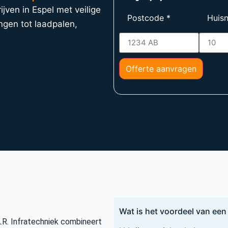
jven in Espel met veilige
Postcode
*
Huis
ngen tot laadpalen,
Offerte aanvragen
Wat is het voordeel van een 
.R. Infratechniek combineert