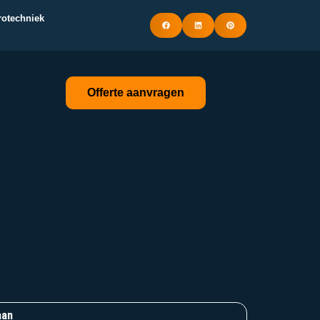
trotechniek
Offerte aanvragen
aan