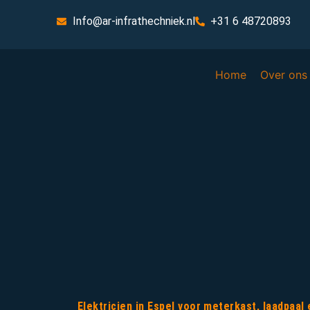
Info@ar-infrathechniek.nl
+31 6 48720893
Home
Over ons
Elektricien in Espel voor meterkast, laadpaa