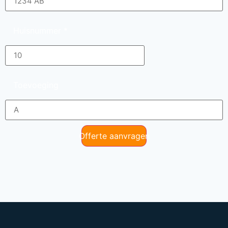
Huisnummer
*
Toevoeging
Offerte aanvragen