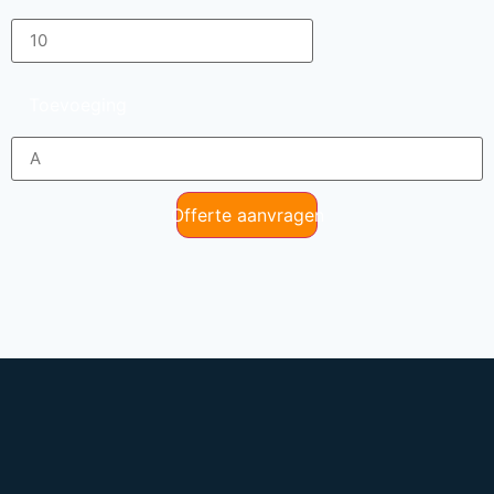
Toevoeging
Offerte aanvragen