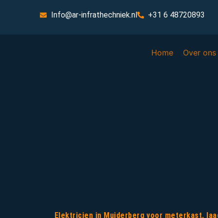
Info@ar-infrathechniek.nl
+31 6 48720893
Home
Over ons
Elektricien in Muiderberg voor meterkast, la