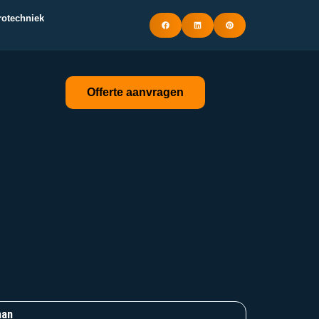
trotechniek
Offerte aanvragen
aan