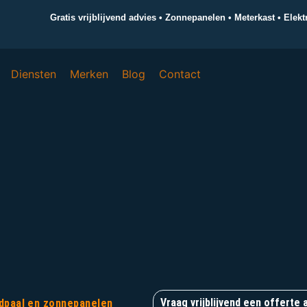
Gratis vrijblijvend advies • Zonnepanelen • Meterkast • Elek
Diensten
Merken
Blog
Contact
Vraag vrijblijvend een offerte 
adpaal en zonnepanelen