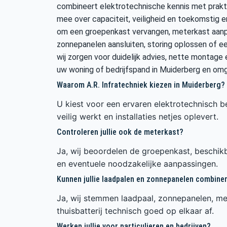
combineert elektrotechnische kennis met prakti
mee over capaciteit, veiligheid en toekomstig e
om een groepenkast vervangen, meterkast aanpas
zonnepanelen aansluiten, storing oplossen of ee
wij zorgen voor duidelijk advies, nette montage e
uw woning of bedrijfspand in Muiderberg en omg
Waarom A.R. Infratechniek kiezen in Muiderberg?
U kiest voor een ervaren elektrotechnisch be
veilig werkt en installaties netjes oplevert.
Controleren jullie ook de meterkast?
Ja, wij beoordelen de groepenkast, beschikb
en eventuele noodzakelijke aanpassingen.
Kunnen jullie laadpalen en zonnepanelen combine
Ja, wij stemmen laadpaal, zonnepanelen, me
thuisbatterij technisch goed op elkaar af.
Werken jullie voor particulieren en bedrijven?