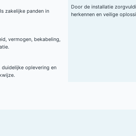
Door de installatie zorgvuld
ls zakelijke panden in
herkennen en veilige oploss
heid, vermogen, bekabeling,
tie.
duidelijke oplevering en
kwijze.