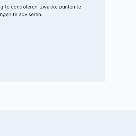
ig te controleren, zwakke punten te
ingen te adviseren.