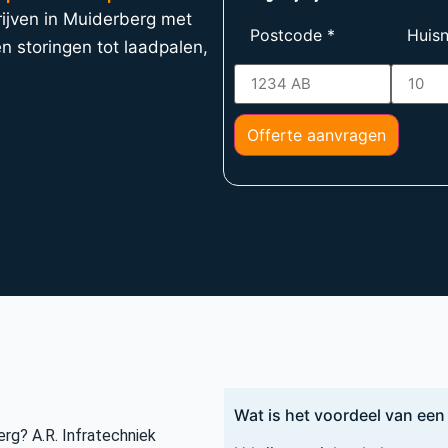
rijven in Muiderberg met
Postcode
*
Huis
n storingen tot laadpalen,
Offerte aanvragen
Wat is het voordeel van een 
rg? A.R. Infratechniek