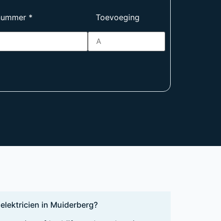
nummer
*
Toevoeging
elektricien in Muiderberg?