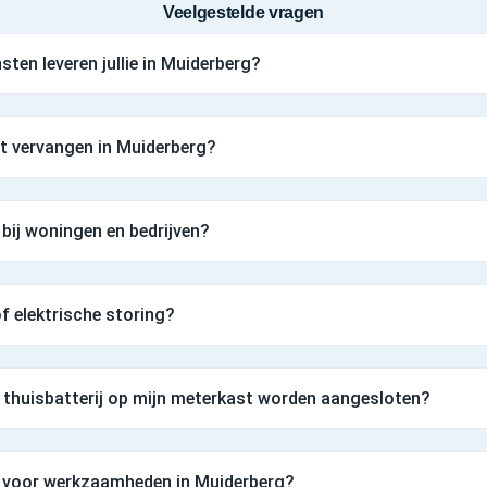
Veelgestelde vragen
sten leveren jullie in Muiderberg?
st vervangen in Muiderberg?
 bij woningen en bedrijven?
 of elektrische storing?
thuisbatterij op mijn meterkast worden aangesloten?
n voor werkzaamheden in Muiderberg?