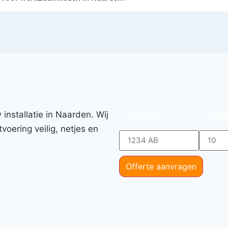
installatie in Naarden. Wij
Postcode
*
Huis
voering veilig, netjes en
Offerte aanvragen