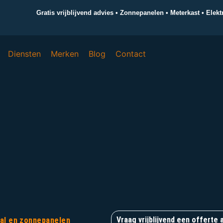
Gratis vrijblijvend advies • Zonnepanelen • Meterkast • Elek
Diensten
Merken
Blog
Contact
Vraag vrijblijvend een offerte 
aal en zonnepanelen