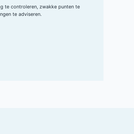
ig te controleren, zwakke punten te
ingen te adviseren.