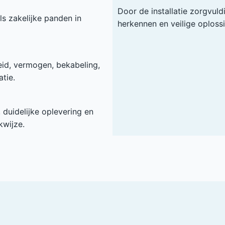
Door de installatie zorgvuld
ls zakelijke panden in
herkennen en veilige oploss
heid, vermogen, bekabeling,
tie.
duidelijke oplevering en
kwijze.