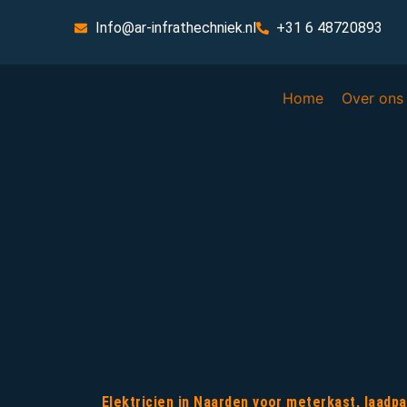
Info@ar-infrathechniek.nl
+31 6 48720893
Home
Over ons
Elektricien in Naarden voor meterkast, laadp