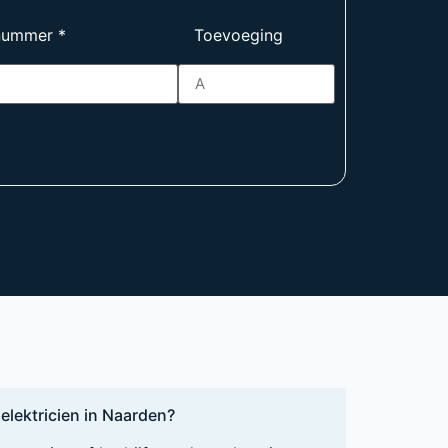
nummer
*
Toevoeging
elektricien in Naarden?