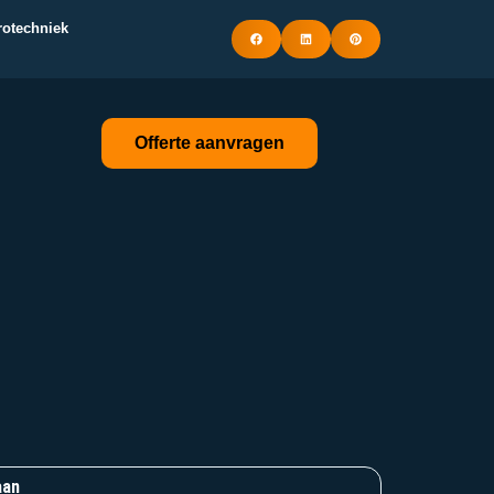
trotechniek
Offerte aanvragen
aan