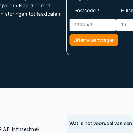
rijven in Naarden met
Postcode
*
Huis
n storingen tot laadpalen,
Offerte aanvragen
Wat is het voordeel van een 
 A.R. Infratechniek