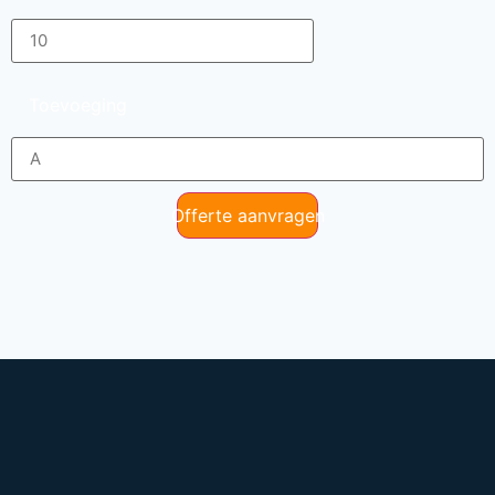
Toevoeging
Offerte aanvragen