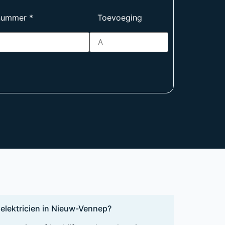
nummer
*
Toevoeging
 elektricien in Nieuw-Vennep?