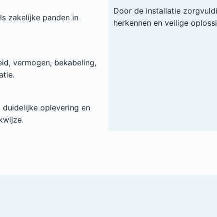
Door de installatie zorgvuld
ls zakelijke panden in
herkennen en veilige oploss
heid, vermogen, bekabeling,
tie.
duidelijke oplevering en
kwijze.