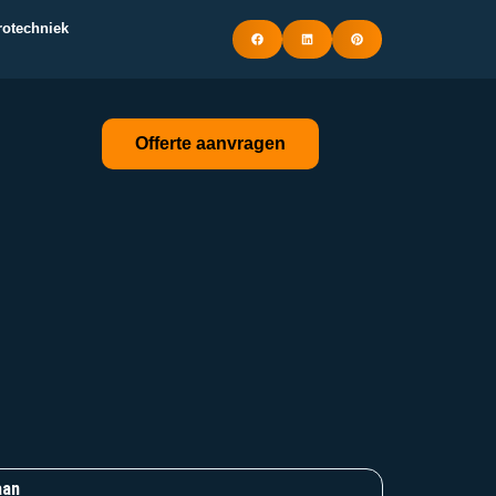
trotechniek
Offerte aanvragen
aan