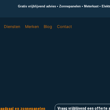
Gratis vrijblijvend advies • Zonnepanelen • Meterkast • Elek
Diensten
Merken
Blog
Contact
Vraag vrijblijvend een offerte 
 laadpaal en zonnepanelen