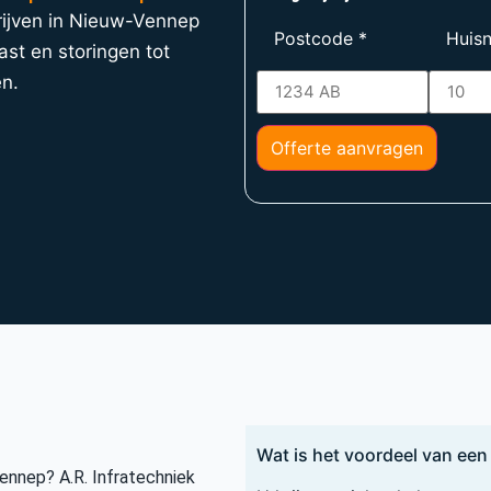
rijven in Nieuw-Vennep
Postcode
*
Huis
ast en storingen tot
en.
Offerte aanvragen
Wat is het voordeel van een
ennep? A.R. Infratechniek