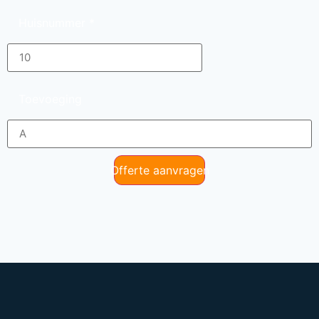
Huisnummer
*
Toevoeging
Offerte aanvragen