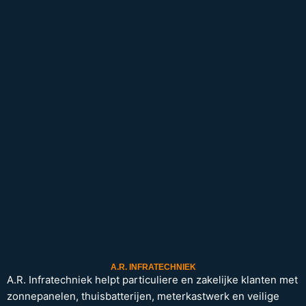
A.R. INFRATECHNIEK
A.R. Infratechniek helpt particuliere en zakelijke klanten met
zonnepanelen, thuisbatterijen, meterkastwerk en veilige