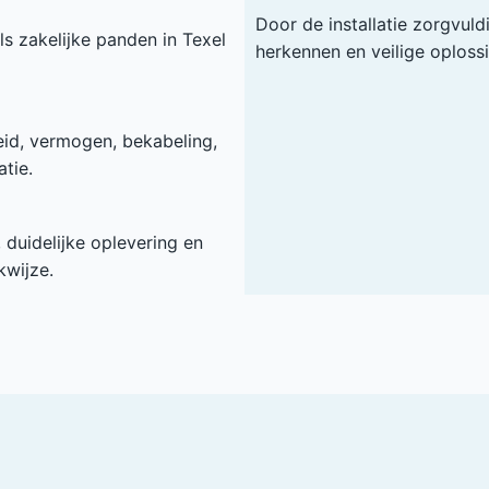
Door de installatie zorgvuld
ls zakelijke panden in Texel
herkennen en veilige oploss
heid, vermogen, bekabeling,
tie.
duidelijke oplevering en
kwijze.