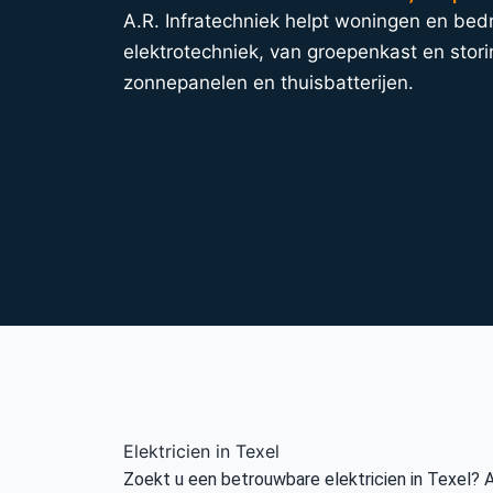
A.R. Infratechniek helpt woningen en bedri
elektrotechniek, van groepenkast en stori
zonnepanelen en thuisbatterijen.
Elektricien in Texel
Zoekt u een betrouwbare elektricien in Texel? 