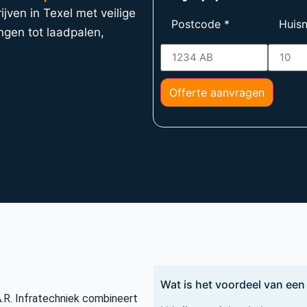
jven in Texel met veilige
Postcode
*
Huis
ngen tot laadpalen,
Offerte aanvragen
Wat is het voordeel van een 
A.R. Infratechniek combineert