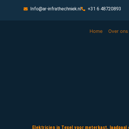
Info@ar-infrathechniek.nl
+31 6 48720893
Home
Over ons
Elektricien in Texel voor meterkast, laadpaa