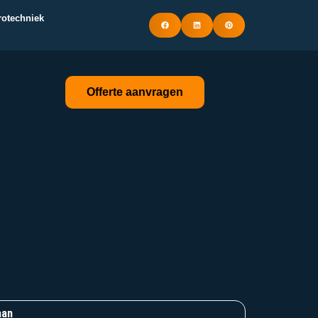
trotechniek
Offerte aanvragen
aan