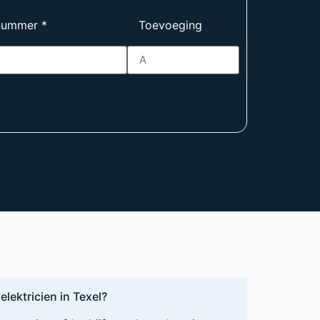
nummer
*
Toevoeging
elektricien in Texel?