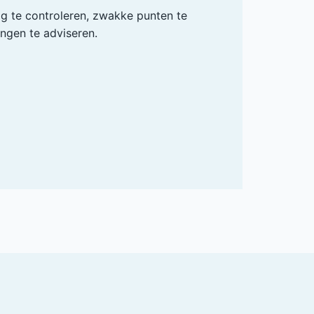
ig te controleren, zwakke punten te
ingen te adviseren.