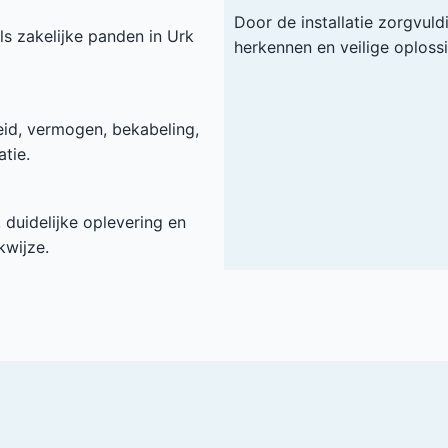
Door de installatie zorgvuld
ls zakelijke panden in Urk
herkennen en veilige oploss
heid, vermogen, bekabeling,
tie.
duidelijke oplevering en
kwijze.