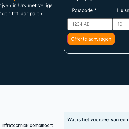
jven in Urk met veilige
Postcode
*
Huis
ngen tot laadpalen,
Offerte aanvragen
Wat is het voordeel van een 
. Infratechniek combineert