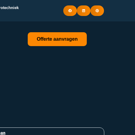
trotechniek
Offerte aanvragen
aan