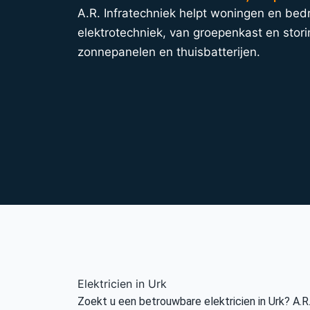
A.R. Infratechniek helpt woningen en bedri
elektrotechniek, van groepenkast en stori
zonnepanelen en thuisbatterijen.
Elektricien in Urk
Zoekt u een betrouwbare elektricien in Urk? A.R