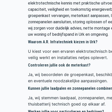
elektrotechnische kennis met praktische uitvoe
capaciteit, veiligheid en toekomstig energiever
groepenkast vervangen, meterkast aanpassen, la
zonnepanelen aansluiten, storing oplossen of ee
wij zorgen voor duidelijk advies, nette montage e
uw woning of bedrijfspand in Urk en omgeving.
Waarom A.R. Infratechniek kiezen in Urk?
U kiest voor een ervaren elektrotechnisch be
veilig werkt en installaties netjes oplevert.
Controleren jullie ook de meterkast?
Ja, wij beoordelen de groepenkast, beschikb
en eventuele noodzakelijke aanpassingen.
Kunnen jullie laadpalen en zonnepanelen combine
Ja, wij stemmen laadpaal, zonnepanelen, me
thuisbatterij technisch goed op elkaar af.
Werken jullie voor particulieren en bedrijven?