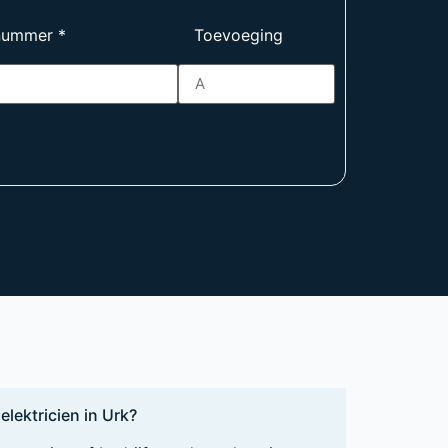
nummer
*
Toevoeging
elektricien in Urk?