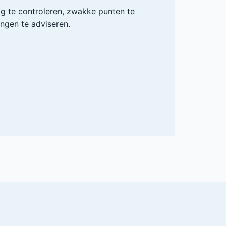
ig te controleren, zwakke punten te
ingen te adviseren.