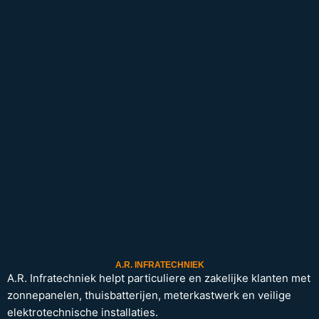
A.R. INFRATECHNIEK
A.R. Infratechniek helpt particuliere en zakelijke klanten met
zonnepanelen, thuisbatterijen, meterkastwerk en veilige
elektrotechnische installaties.