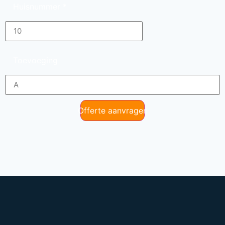
Huisnummer
*
Toevoeging
Offerte aanvragen