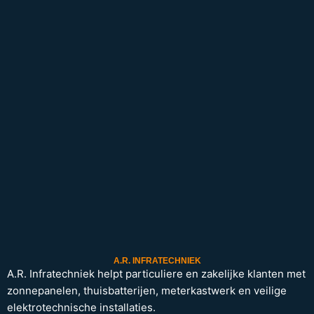
A.R. INFRATECHNIEK
A.R. Infratechniek helpt particuliere en zakelijke klanten met
zonnepanelen, thuisbatterijen, meterkastwerk en veilige
elektrotechnische installaties.