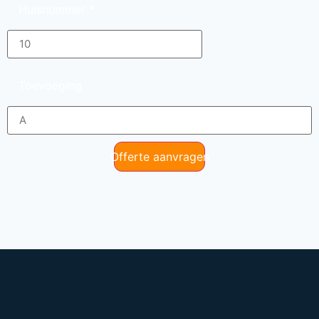
Huisnummer
*
Toevoeging
Offerte aanvragen