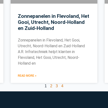
Zonnepanelen in Flevoland, Het
Gooi, Utrecht, Noord-Holland
en Zuid-Holland
Zonnepanelen in Flevoland, Het Gooi,
Utrecht, Noord-Holland en Zuid-Holland
A.R. Infratechniek helpt klanten in
Flevoland, Het Gooi, Utrecht, Noord-
Holland en
READ MORE »
1
2
3
4