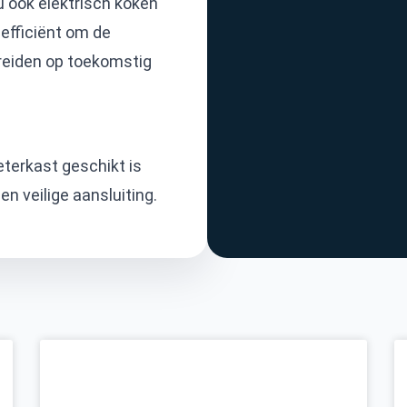
u ook elektrisch koken
 efficiënt om de
ereiden op toekomstig
eterkast geschikt is
n veilige aansluiting.