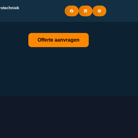
trotechniek
Offerte aanvragen