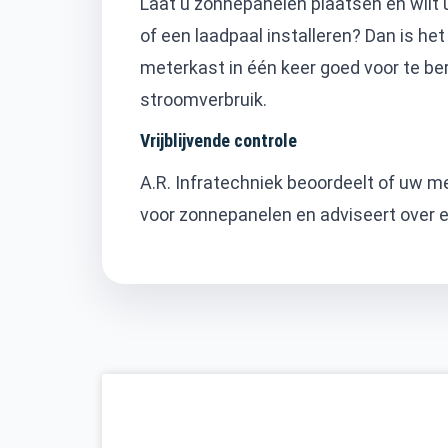
Laat u zonnepanelen plaatsen en wilt 
of een laadpaal installeren? Dan is het
meterkast in één keer goed voor te b
stroomverbruik.
Vrijblijvende controle
A.R. Infratechniek beoordeelt of uw m
voor zonnepanelen en adviseert over ee