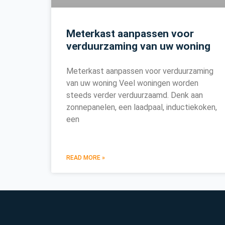
Meterkast aanpassen voor
verduurzaming van uw woning
Meterkast aanpassen voor verduurzaming
van uw woning Veel woningen worden
steeds verder verduurzaamd. Denk aan
zonnepanelen, een laadpaal, inductiekoken,
een
READ MORE »