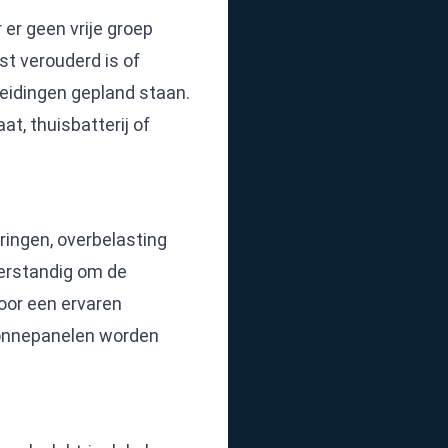
er geen vrije groep
t verouderd is of
eidingen gepland staan.
t, thuisbatterij of
ringen, overbelasting
verstandig om de
door een ervaren
zonnepanelen worden