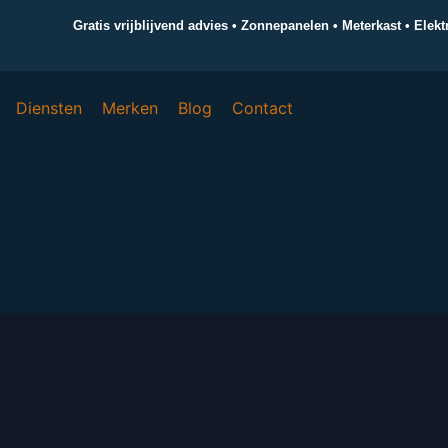
Gratis vrijblijvend advies • Zonnepanelen • Meterkast • Elek
Diensten
Merken
Blog
Contact