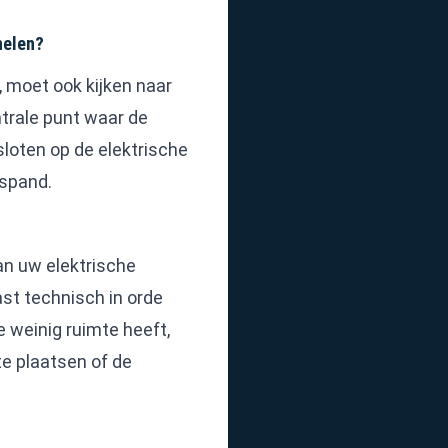
nelen?
, moet ook kijken naar
trale punt waar de
loten op de elektrische
fspand.
n uw elektrische
st technisch in orde
te weinig ruimte heeft,
te plaatsen of de