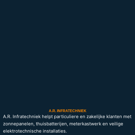
A.R. INFRATECHNIEK
A.R. Infratechniek helpt particuliere en zakelijke klanten met
zonnepanelen, thuisbatterijen, meterkastwerk en veilige
elektrotechnische installaties.