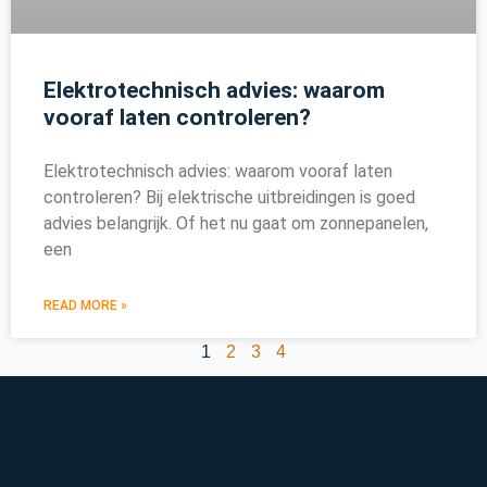
Elektrotechnisch advies: waarom
vooraf laten controleren?
Elektrotechnisch advies: waarom vooraf laten
controleren? Bij elektrische uitbreidingen is goed
advies belangrijk. Of het nu gaat om zonnepanelen,
een
READ MORE »
1
2
3
4