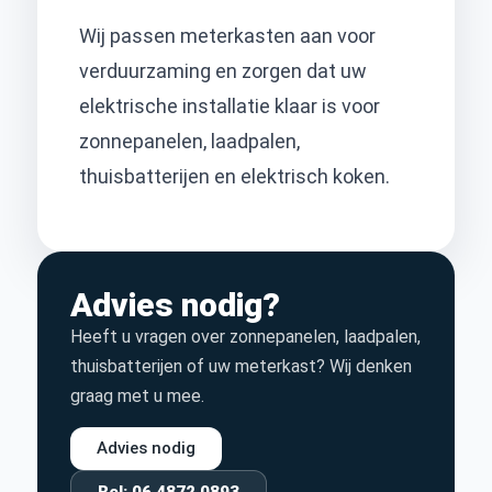
Wij passen meterkasten aan voor
verduurzaming en zorgen dat uw
elektrische installatie klaar is voor
zonnepanelen, laadpalen,
thuisbatterijen en elektrisch koken.
Advies nodig?
Heeft u vragen over zonnepanelen, laadpalen,
thuisbatterijen of uw meterkast? Wij denken
graag met u mee.
Advies nodig
Bel: 06 4872 0893