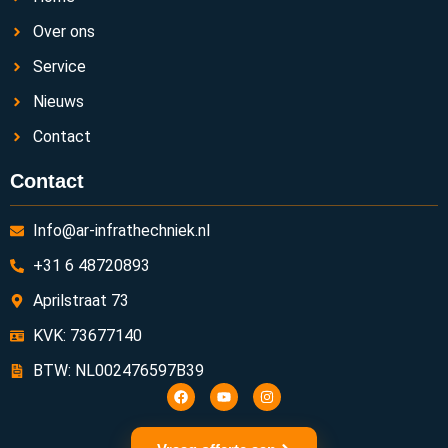
Over ons
Service
Nieuws
Contact
Contact
Info@ar-infrathechniek.nl
+31 6 48720893
Aprilstraat 73
KVK: 73677140
BTW: NL002476597B39