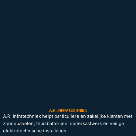
A.R. INFRATECHNIEK
A.R. Infratechniek helpt particuliere en zakelijke klanten met
zonnepanelen, thuisbatterijen, meterkastwerk en veilige
elektrotechnische installaties.