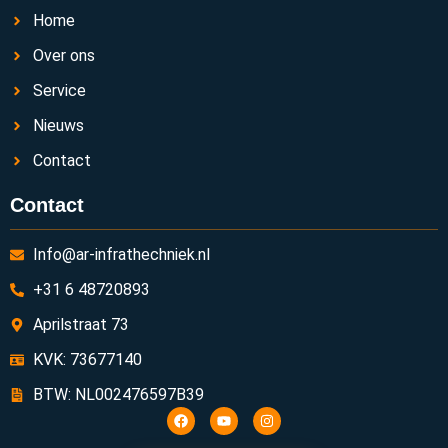
Home
Over ons
Service
Nieuws
Contact
Contact
Info@ar-infrathechniek.nl
+31 6 48720893
Aprilstraat 73
KVK: 73677140
BTW: NL002476597B39