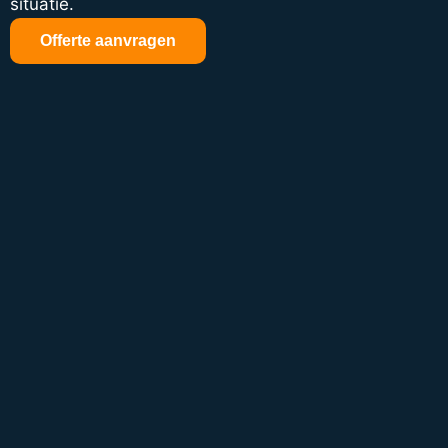
situatie.
Offerte aanvragen