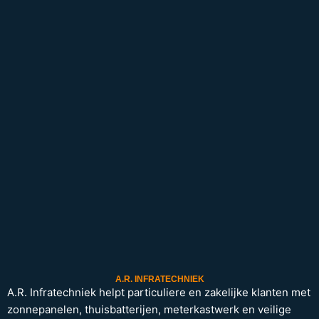
A.R. INFRATECHNIEK
A.R. Infratechniek helpt particuliere en zakelijke klanten met
zonnepanelen, thuisbatterijen, meterkastwerk en veilige