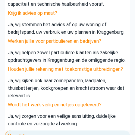
capaciteit en technische haalbaarheid vooraf.
Krijg ik advies op maat?
Ja, wij stemmen het advies af op uw woning of
bedrijfspand, uw verbruik en uw plannen in Kraggenburg.
Werken jullie voor particulieren en bedrijven?
Ja, wij helpen zowel particuliere klanten als zakelijke
opdrachtgevers in Kraggenburg en de omliggende regio.
Houden jullie rekening met toekomstige uitbreidingen?
Ja, wij kijken ook naar zonnepanelen, laadpalen,
thuisbatterijen, kookgroepen en krachtstroom waar dat
relevant is.
Wordt het werk veilig en netjes opgeleverd?
Ja, wij zorgen voor een veilige aansluiting, duidelijke
controle en verzorgde afwerking.