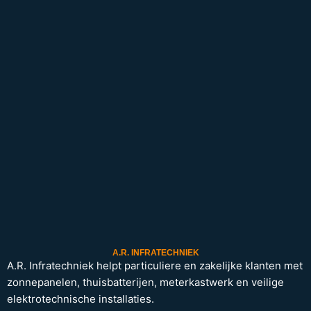
A.R. INFRATECHNIEK
A.R. Infratechniek helpt particuliere en zakelijke klanten met
zonnepanelen, thuisbatterijen, meterkastwerk en veilige
elektrotechnische installaties.