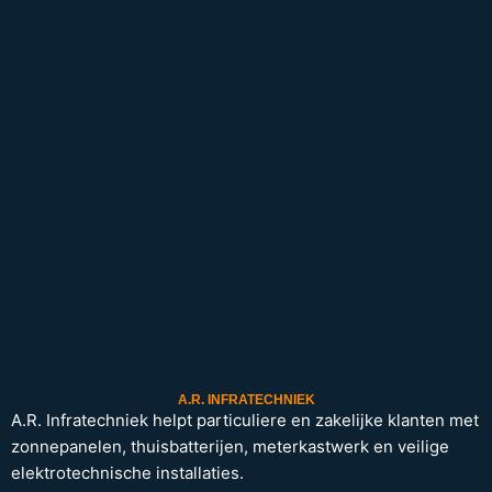
A.R. INFRATECHNIEK
A.R. Infratechniek helpt particuliere en zakelijke klanten met
zonnepanelen, thuisbatterijen, meterkastwerk en veilige
elektrotechnische installaties.