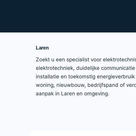
Laren
Zoekt u een specialist voor elektrotechn
elektrotechniek, duidelijke communicatie e
installatie en toekomstig energieverbrui
woning, nieuwbouw, bedrijfspand of verdu
aanpak in Laren en omgeving.