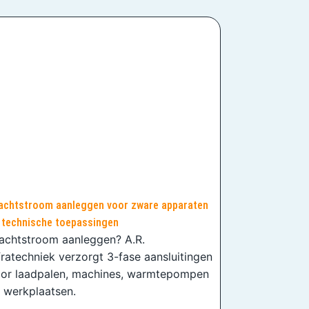
achtstroom aanleggen voor zware apparaten
 technische toepassingen
achtstroom aanleggen? A.R.
fratechniek verzorgt 3-fase aansluitingen
or laadpalen, machines, warmtepompen
 werkplaatsen.