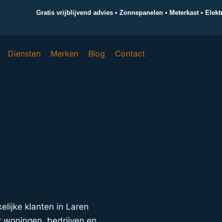
Gratis vrijblijvend advies • Zonnepanelen • Meterkast • Elek
Diensten
Merken
Blog
Contact
kelijke klanten in Laren
r woningen, bedrijven en