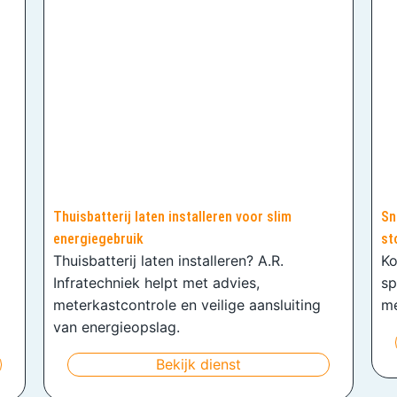
Thuisbatterij laten installeren voor slim
Sn
energiegebruik
st
Thuisbatterij laten installeren? A.R.
Ko
Infratechniek helpt met advies,
sp
meterkastcontrole en veilige aansluiting
me
van energieopslag.
Bekijk dienst