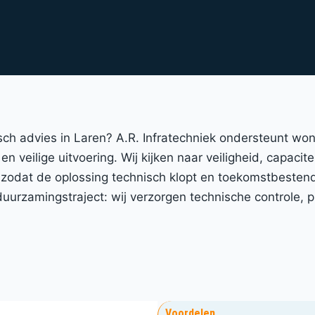
isch advies in Laren? A.R. Infratechniek ondersteunt wo
n veilige uitvoering. Wij kijken naar veiligheid, capacit
k zodat de oplossing technisch klopt en toekomstbesten
urzamingstraject: wij verzorgen technische controle, p
Voordelen