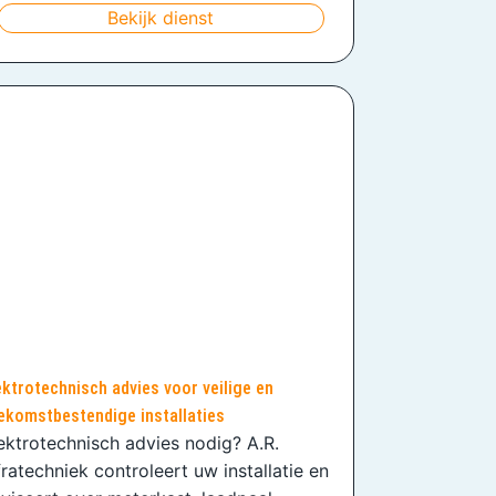
Bekijk dienst
ektrotechnisch advies voor veilige en
ekomstbestendige installaties
ektrotechnisch advies nodig? A.R.
fratechniek controleert uw installatie en