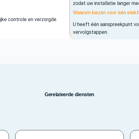
zodat uw installatie langer me
Waarom kiezen voor één elekt
elijke controle en verzorgde
U heeft één aanspreekpunt voo
vervolgstappen.
Gerelateerde diensten