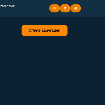
trotechniek
Offerte aanvragen