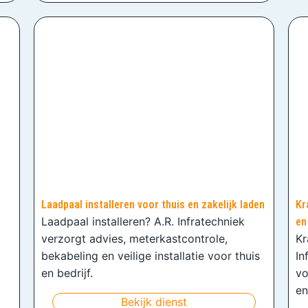
Laadpaal installeren voor thuis en zakelijk laden
Kr
Laadpaal installeren? A.R. Infratechniek
en
verzorgt advies, meterkastcontrole,
Kr
bekabeling en veilige installatie voor thuis
In
en bedrijf.
vo
en
Bekijk dienst