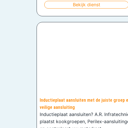
Bekijk dienst
Inductieplaat aansluiten met de juiste groep 
veilige aansluiting
Inductieplaat aansluiten? A.R. Infratechn
plaatst kookgroepen, Perilex-aansluiting