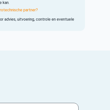
e kan.
rotechnische partner?
r advies, uitvoering, controle en eventuele