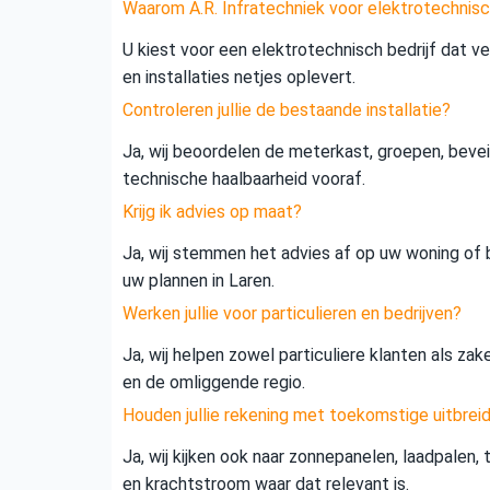
Waarom A.R. Infratechniek voor elektrotechnisc
U kiest voor een elektrotechnisch bedrijf dat vei
en installaties netjes oplevert.
Controleren jullie de bestaande installatie?
Ja, wij beoordelen de meterkast, groepen, beveil
technische haalbaarheid vooraf.
Krijg ik advies op maat?
Ja, wij stemmen het advies af op uw woning of b
uw plannen in Laren.
Werken jullie voor particulieren en bedrijven?
Ja, wij helpen zowel particuliere klanten als zak
en de omliggende regio.
Houden jullie rekening met toekomstige uitbrei
Ja, wij kijken ook naar zonnepanelen, laadpalen,
en krachtstroom waar dat relevant is.