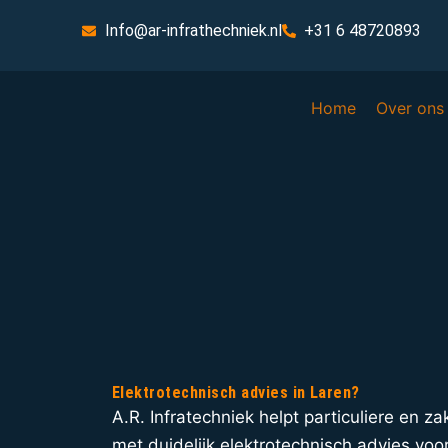
Info@ar-infrathechniek.nl
+31 6 48720893
Home
Over ons
Elektrotechnisch advies in Laren?
A.R. Infratechniek helpt particuliere en za
met duidelijk elektrotechnisch advies voo