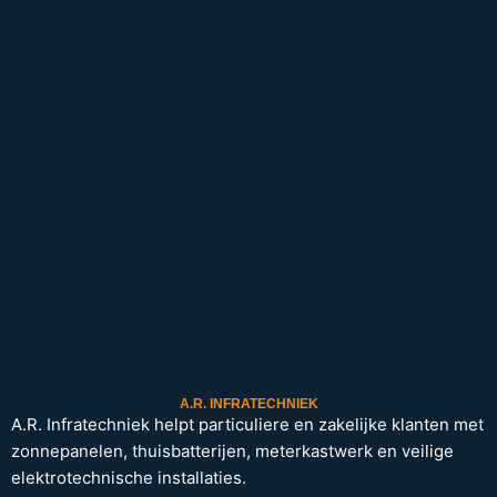
A.R. INFRATECHNIEK
A.R. Infratechniek helpt particuliere en zakelijke klanten met
zonnepanelen, thuisbatterijen, meterkastwerk en veilige
elektrotechnische installaties.