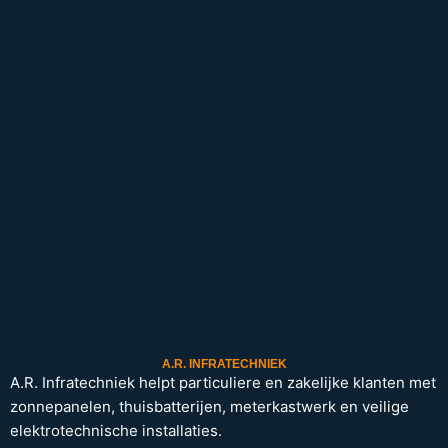
A.R. INFRATECHNIEK
A.R. Infratechniek helpt particuliere en zakelijke klanten met
zonnepanelen, thuisbatterijen, meterkastwerk en veilige
elektrotechnische installaties.