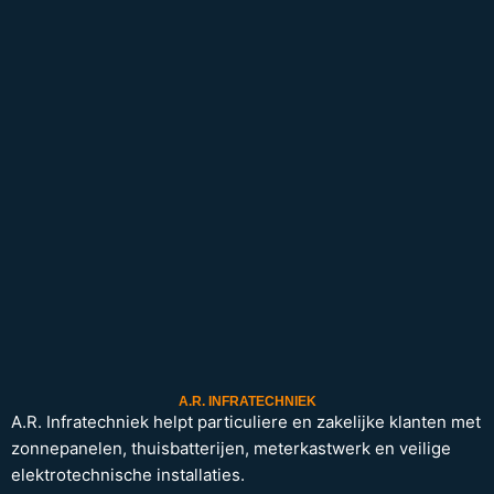
A.R. INFRATECHNIEK
A.R. Infratechniek helpt particuliere en zakelijke klanten met
zonnepanelen, thuisbatterijen, meterkastwerk en veilige
elektrotechnische installaties.