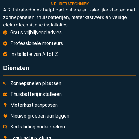
A.R. INFRATECHNIEK
A.R. Infratechniek helpt particuliere en zakelijke klanten met
zonnepanelen, thuisbatterijen, meterkastwerk en veilige
elektrotechnische installaties.
Gratis vrijblijvend advies
Professionele monteurs
Installatie van A tot Z
Diensten
Zonnepanelen plaatsen
Thuisbatterij installeren
Meterkast aanpassen
Nieuwe groepen aanleggen
Kortsluiting onderzoeken
Laadpaal instaleren