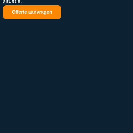
situatie.
Offerte aanvragen