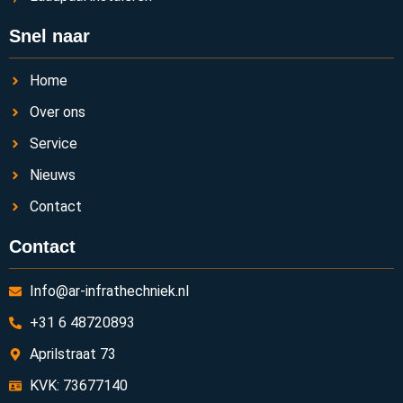
Snel naar
Home
Over ons
Service
Nieuws
Contact
Contact
Info@ar-infrathechniek.nl
+31 6 48720893
Aprilstraat 73
KVK: 73677140