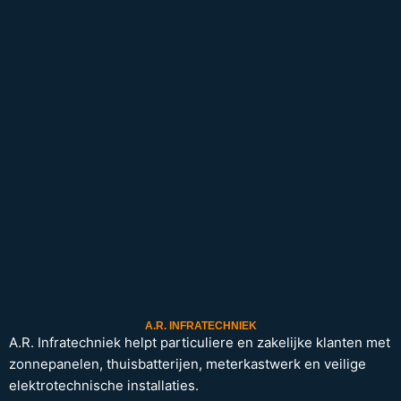
A.R. INFRATECHNIEK
A.R. Infratechniek helpt particuliere en zakelijke klanten met
zonnepanelen, thuisbatterijen, meterkastwerk en veilige
elektrotechnische installaties.