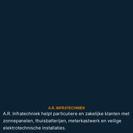
A.R. INFRATECHNIEK
A.R. Infratechniek helpt particuliere en zakelijke klanten met
zonnepanelen, thuisbatterijen, meterkastwerk en veilige
elektrotechnische installaties.