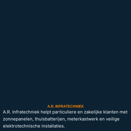
A.R. INFRATECHNIEK
A.R. Infratechniek helpt particuliere en zakelijke klanten met
zonnepanelen, thuisbatterijen, meterkastwerk en veilige
elektrotechnische installaties.