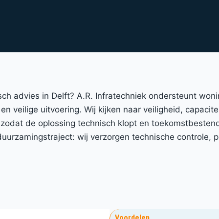
isch advies in Delft? A.R. Infratechniek ondersteunt won
n veilige uitvoering. Wij kijken naar veiligheid, capacit
k zodat de oplossing technisch klopt en toekomstbesten
urzamingstraject: wij verzorgen technische controle, p
Voordelen