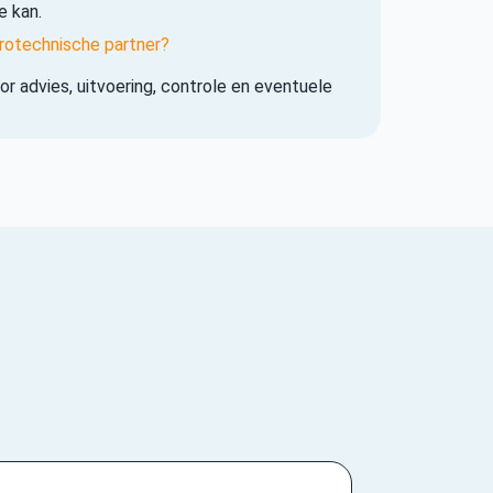
e kan.
rotechnische partner?
r advies, uitvoering, controle en eventuele