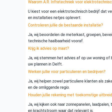
Waarom A.R. Infratechniek voor elektrotechnisc
U kiest voor een elektrotechnisch bedrijf dat vei
en installaties netjes oplevert.
Controleren jullie de bestaande installatie?
Ja, wij beoordelen de meterkast, groepen, beveil
technische haalbaarheid vooraf.
Krijg ik advies op maat?
Ja, wij stemmen het advies af op uw woning of b
uw plannen in Delft.
Werken jullie voor particulieren en bedrijven?
Ja, wij helpen zowel particuliere klanten als zak
en de omliggende regio.
Houden jullie rekening met toekomstige uitbrei
Ja, wij kijken ook naar zonnepanelen, laadpalen,
en krachtstroom waar dat relevant is.