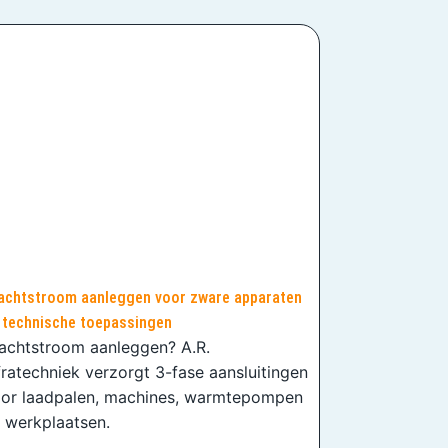
achtstroom aanleggen voor zware apparaten
 technische toepassingen
achtstroom aanleggen? A.R.
fratechniek verzorgt 3-fase aansluitingen
or laadpalen, machines, warmtepompen
 werkplaatsen.