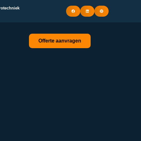
trotechniek
Offerte aanvragen