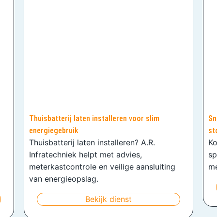
Thuisbatterij laten installeren voor slim
Sn
energiegebruik
st
Thuisbatterij laten installeren? A.R.
Ko
Infratechniek helpt met advies,
sp
meterkastcontrole en veilige aansluiting
me
van energieopslag.
Bekijk dienst