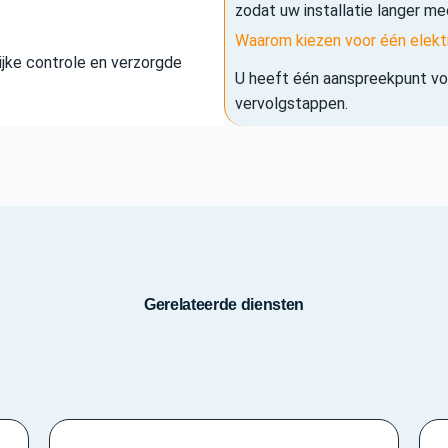
zodat uw installatie langer me
Waarom kiezen voor één elekt
elijke controle en verzorgde
U heeft één aanspreekpunt voo
vervolgstappen.
Gerelateerde diensten