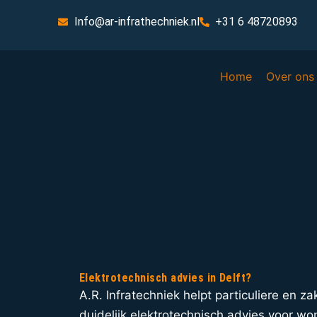
Info@ar-infrathechniek.nl
+31 6 48720893
Home
Over ons
Elektrotechnisch advies in Delft?
A.R. Infratechniek helpt particuliere en za
duidelijk elektrotechnisch advies voor wo