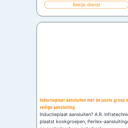
Bekijk dienst
Inductieplaat aansluiten met de juiste groep 
veilige aansluiting
Inductieplaat aansluiten? A.R. Infratechn
plaatst kookgroepen, Perilex-aansluiting