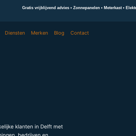
Gratis vrijblijvend advies • Zonnepanelen • Meterkast • Elek
Diensten
Merken
Blog
Contact
kelijke klanten in Delft met
ningen, bedrijven en