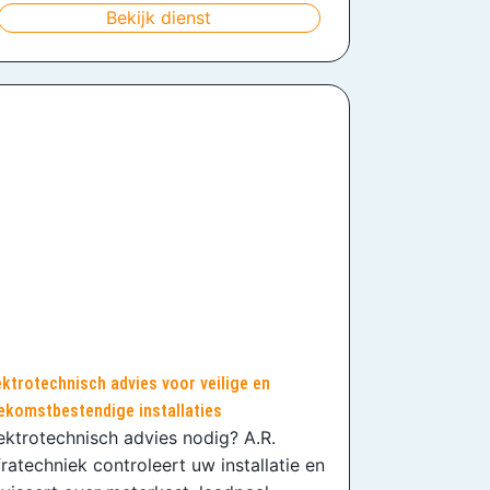
Bekijk dienst
ektrotechnisch advies voor veilige en
ekomstbestendige installaties
ektrotechnisch advies nodig? A.R.
fratechniek controleert uw installatie en