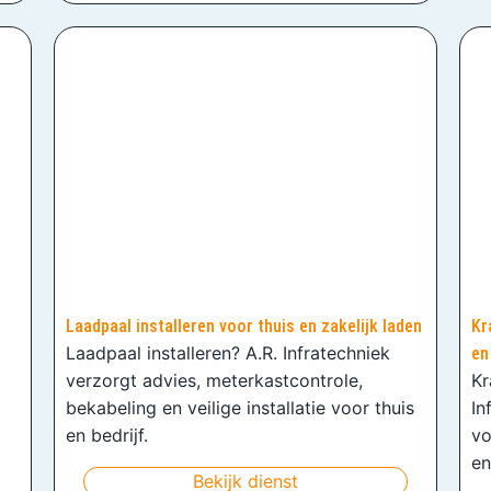
Laadpaal installeren voor thuis en zakelijk laden
Kr
Laadpaal installeren? A.R. Infratechniek
en
verzorgt advies, meterkastcontrole,
Kr
bekabeling en veilige installatie voor thuis
In
en bedrijf.
vo
en
Bekijk dienst