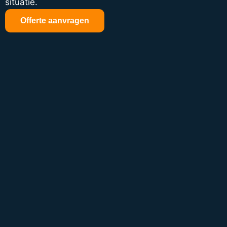
situatie.
Offerte aanvragen