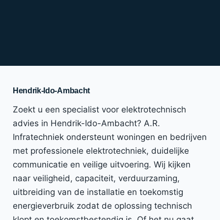
Hendrik-Ido-Ambacht
Zoekt u een specialist voor elektrotechnisch
advies in Hendrik-Ido-Ambacht? A.R.
Infratechniek ondersteunt woningen en bedrijven
met professionele elektrotechniek, duidelijke
communicatie en veilige uitvoering. Wij kijken
naar veiligheid, capaciteit, verduurzaming,
uitbreiding van de installatie en toekomstig
energieverbruik zodat de oplossing technisch
klopt en toekomstbestendig is. Of het nu gaat