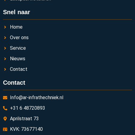
Snel naar
Home
Over ons
Service
Nieuws
Contact
Contact
Info@ar-infrathechniek.nl
+31 6 48720893
Aprilstraat 73
KVK: 73677140