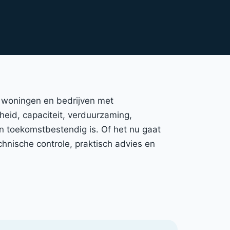
nt woningen en bedrijven met
gheid, capaciteit, verduurzaming,
en toekomstbestendig is. Of het nu gaat
hnische controle, praktisch advies en