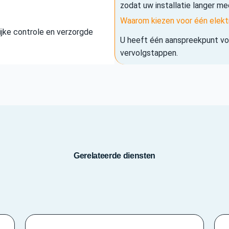
zodat uw installatie langer me
Waarom kiezen voor één elekt
elijke controle en verzorgde
U heeft één aanspreekpunt voo
vervolgstappen.
Gerelateerde diensten