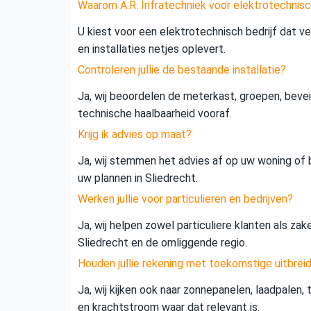
Waarom A.R. Infratechniek voor elektrotechnisch
U kiest voor een elektrotechnisch bedrijf dat vei
en installaties netjes oplevert.
Controleren jullie de bestaande installatie?
Ja, wij beoordelen de meterkast, groepen, beveil
technische haalbaarheid vooraf.
Krijg ik advies op maat?
Ja, wij stemmen het advies af op uw woning of b
uw plannen in Sliedrecht.
Werken jullie voor particulieren en bedrijven?
Ja, wij helpen zowel particuliere klanten als zak
Sliedrecht en de omliggende regio.
Houden jullie rekening met toekomstige uitbrei
Ja, wij kijken ook naar zonnepanelen, laadpalen,
en krachtstroom waar dat relevant is.