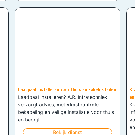
Laadpaal installeren voor thuis en zakelijk laden
Kr
Laadpaal installeren? A.R. Infratechniek
en
verzorgt advies, meterkastcontrole,
Kr
bekabeling en veilige installatie voor thuis
In
en bedrijf.
vo
en
Bekijk dienst