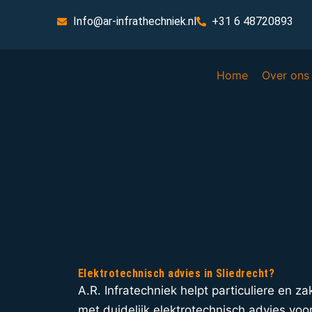
Info@ar-infrathechniek.nl
+31 6 48720893
Home
Over ons
Elektrotechnisch advies in Sliedrecht?
A.R. Infratechniek helpt particuliere en za
met duidelijk elektrotechnisch advies voo