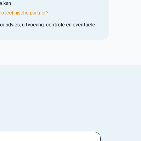
e kan.
rotechnische partner?
r advies, uitvoering, controle en eventuele