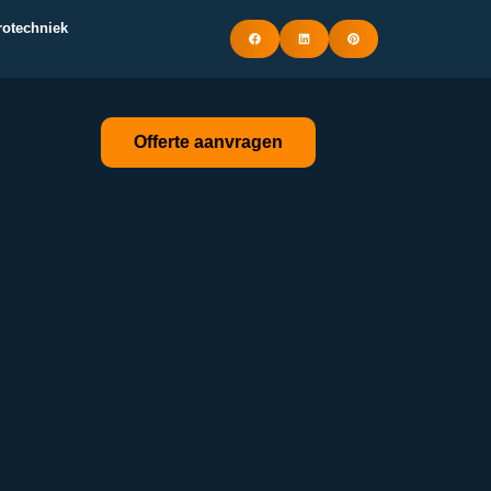
trotechniek
Offerte aanvragen