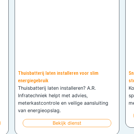
Thuisbatterij laten installeren voor slim
Sn
energiegebruik
st
Thuisbatterij laten installeren? A.R.
Ko
Infratechniek helpt met advies,
sp
meterkastcontrole en veilige aansluiting
me
van energieopslag.
Bekijk dienst