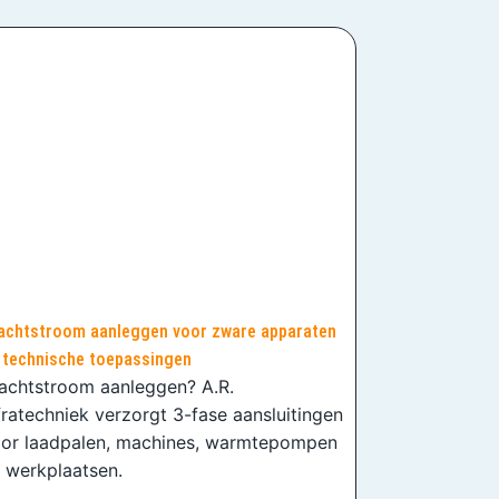
achtstroom aanleggen voor zware apparaten
 technische toepassingen
achtstroom aanleggen? A.R.
fratechniek verzorgt 3-fase aansluitingen
or laadpalen, machines, warmtepompen
 werkplaatsen.