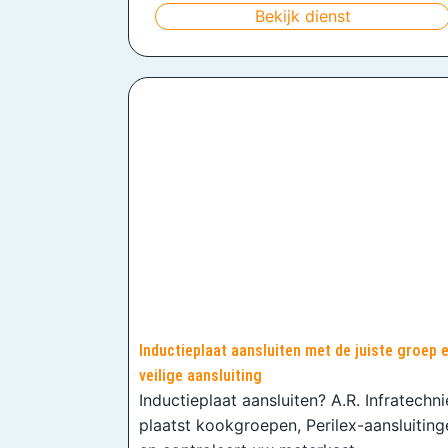
Bekijk dienst
Inductieplaat aansluiten met de juiste groep 
veilige aansluiting
Inductieplaat aansluiten? A.R. Infratechn
plaatst kookgroepen, Perilex-aansluiting