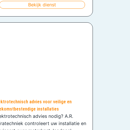
Bekijk dienst
ektrotechnisch advies voor veilige en
ekomstbestendige installaties
ektrotechnisch advies nodig? A.R.
fratechniek controleert uw installatie en