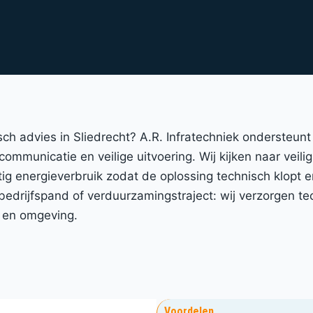
isch advies in Sliedrecht? A.R. Infratechniek ondersteu
communicatie en veilige uitvoering. Wij kijken naar veili
stig energieverbruik zodat de oplossing technisch klopt 
rijfspand of verduurzamingstraject: wij verzorgen tec
t en omgeving.
Voordelen