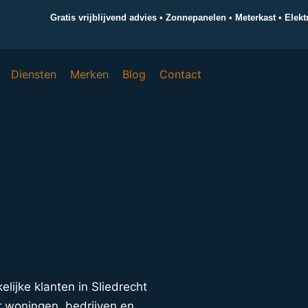
Gratis vrijblijvend advies • Zonnepanelen • Meterkast • Elek
Diensten
Merken
Blog
Contact
kelijke klanten in Sliedrecht
r woningen, bedrijven en