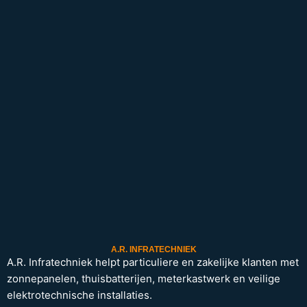
A.R. INFRATECHNIEK
A.R. Infratechniek helpt particuliere en zakelijke klanten met
zonnepanelen, thuisbatterijen, meterkastwerk en veilige
elektrotechnische installaties.