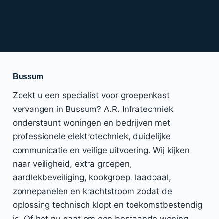
Bussum
Zoekt u een specialist voor groepenkast
vervangen in Bussum? A.R. Infratechniek
ondersteunt woningen en bedrijven met
professionele elektrotechniek, duidelijke
communicatie en veilige uitvoering. Wij kijken
naar veiligheid, extra groepen,
aardlekbeveiliging, kookgroep, laadpaal,
zonnepanelen en krachtstroom zodat de
oplossing technisch klopt en toekomstbestendig
is. Of het nu gaat om een bestaande woning,