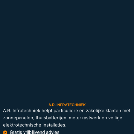
A.R. INFRATECHNIEK
A.R. Infratechniek helpt particuliere en zakelijke klanten met
zonnepanelen, thuisbatterijen, meterkastwerk en veilige
elektrotechnische installaties.
Gratis vrijblijvend advies