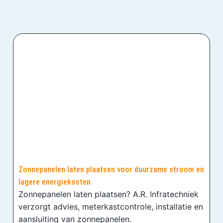
Zonnepanelen laten plaatsen voor duurzame stroom en
lagere energiekosten
Zonnepanelen laten plaatsen? A.R. Infratechniek
verzorgt advies, meterkastcontrole, installatie en
aansluiting van zonnepanelen.