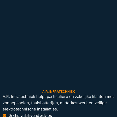
A.R. INFRATECHNIEK
A.R. Infratechniek helpt particuliere en zakelijke klanten met
zonnepanelen, thuisbatterijen, meterkastwerk en veilige
elektrotechnische installaties.
Gratis vrijblijvend advies