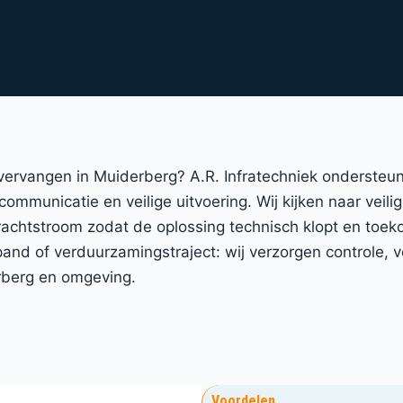
 vervangen in Muiderberg? A.R. Infratechniek ondersteu
communicatie en veilige uitvoering. Wij kijken naar veili
achtstroom zodat de oplossing technisch klopt en toek
d of verduurzamingstraject: wij verzorgen controle, ve
rberg en omgeving.
Voordelen