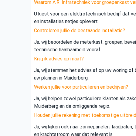
Waarom A.R. Infratechniek voor groepenkast ve
U kiest voor een elektrotechnisch bedrijf dat vei
en installaties netjes oplevert.
Controleren jullie de bestaande installatie?
Ja, wij beoordelen de meterkast, groepen, beveil
technische haalbaarheid vooraf.
Krijg ik advies op maat?
Ja, wij stemmen het advies af op uw woning of b
uw plannen in Muiderberg.
Werken jullie voor particulieren en bedrijven?
Ja, wij helpen zowel particuliere klanten als zak
Muiderberg en de omliggende regio.
Houden jullie rekening met toekomstige uitbrei
Ja, wij kijken ook naar zonnepanelen, laadpalen,
en krachtstroom waar dat relevant is.