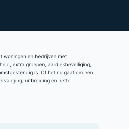
nt woningen en bedrijven met
gheid, extra groepen, aardlekbeveiliging,
omstbestendig is. Of het nu gaat om een
rvanging, uitbreiding en nette