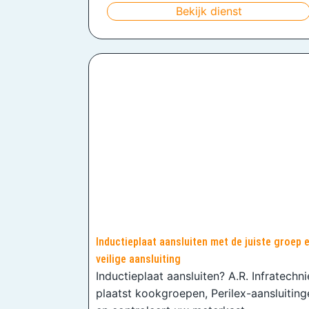
Bekijk dienst
Inductieplaat aansluiten met de juiste groep 
veilige aansluiting
Inductieplaat aansluiten? A.R. Infratechn
plaatst kookgroepen, Perilex-aansluiting