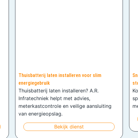
Thuisbatterij laten installeren voor slim
Sn
energiegebruik
st
Thuisbatterij laten installeren? A.R.
Ko
Infratechniek helpt met advies,
sp
meterkastcontrole en veilige aansluiting
me
van energieopslag.
Bekijk dienst