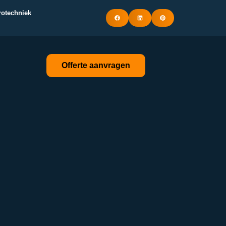
trotechniek
Offerte aanvragen