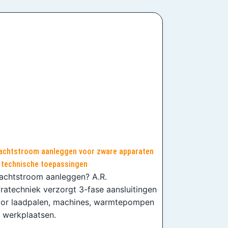
achtstroom aanleggen voor zware apparaten
 technische toepassingen
achtstroom aanleggen? A.R.
fratechniek verzorgt 3-fase aansluitingen
or laadpalen, machines, warmtepompen
 werkplaatsen.