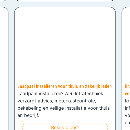
Laadpaal installeren voor thuis en zakelijk laden
Kr
Laadpaal installeren? A.R. Infratechniek
en
verzorgt advies, meterkastcontrole,
Kr
bekabeling en veilige installatie voor thuis
In
en bedrijf.
vo
en
Bekijk dienst