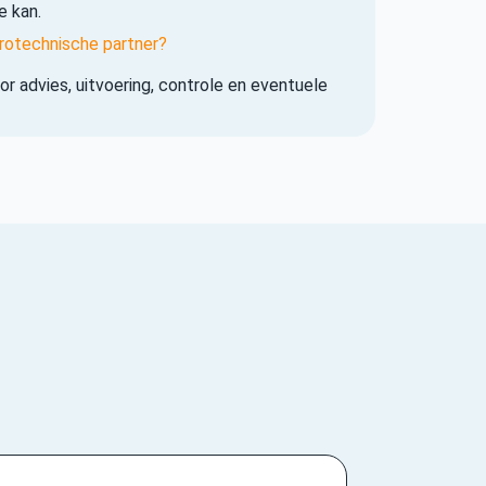
e kan.
rotechnische partner?
r advies, uitvoering, controle en eventuele