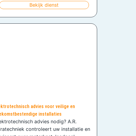
Bekijk dienst
ektrotechnisch advies voor veilige en
ekomstbestendige installaties
ektrotechnisch advies nodig? A.R.
fratechniek controleert uw installatie en