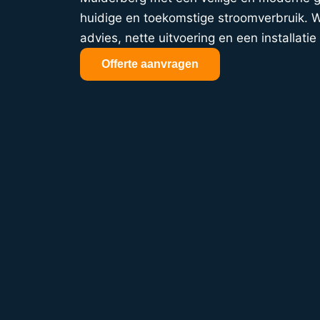
huidige en toekomstige stroomverbruik. Wi
advies, nette uitvoering en een installatie 
Offerte aanvragen