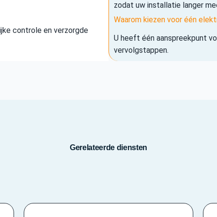
zodat uw installatie langer me
Waarom kiezen voor één elekt
elijke controle en verzorgde
U heeft één aanspreekpunt voo
vervolgstappen.
Gerelateerde diensten