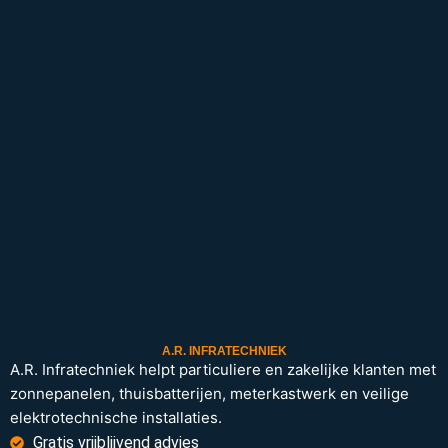
A.R. INFRATECHNIEK
A.R. Infratechniek helpt particuliere en zakelijke klanten met
zonnepanelen, thuisbatterijen, meterkastwerk en veilige
elektrotechnische installaties.
Gratis vrijblijvend advies