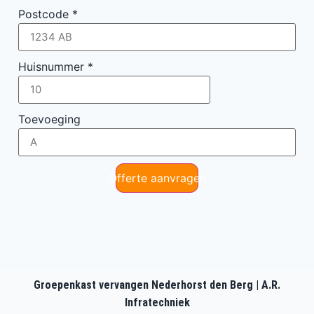
Postcode
*
Huisnummer
*
Toevoeging
Offerte aanvragen
Groepenkast vervangen Nederhorst den Berg | A.R.
Infratechniek