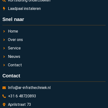
Kortsluiting onderzoeken
Laadpaal instaleren
Snel naar
Home
Over ons
Service
Nieuws
Contact
Contact
Info@ar-infrathechniek.nl
+31 6 48720893
Aprilstraat 73