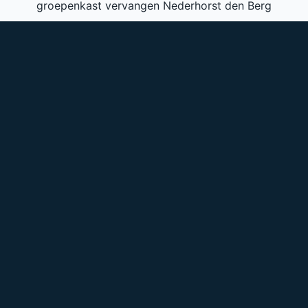
groepenkast vervangen Nederhorst den Berg