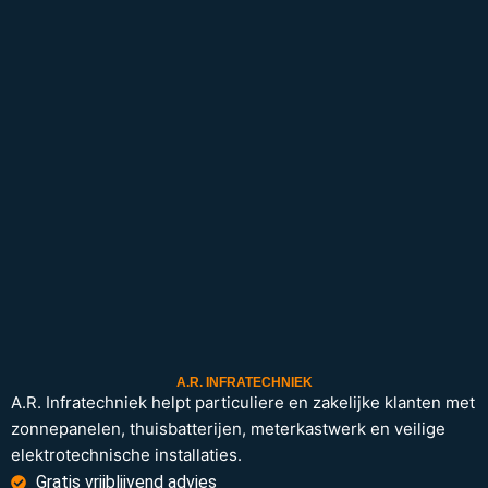
A.R. INFRATECHNIEK
A.R. Infratechniek helpt particuliere en zakelijke klanten met
zonnepanelen, thuisbatterijen, meterkastwerk en veilige
elektrotechnische installaties.
Gratis vrijblijvend advies