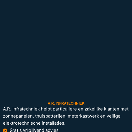
A.R. INFRATECHNIEK
A.R. Infratechniek helpt particuliere en zakelijke klanten met
zonnepanelen, thuisbatterijen, meterkastwerk en veilige
elektrotechnische installaties.
Gratis vrijblijvend advies