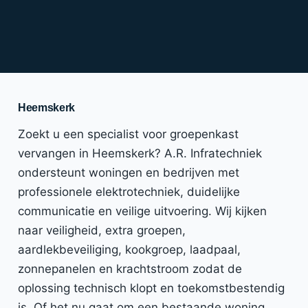
Heemskerk
Zoekt u een specialist voor groepenkast
vervangen in Heemskerk? A.R. Infratechniek
ondersteunt woningen en bedrijven met
professionele elektrotechniek, duidelijke
communicatie en veilige uitvoering. Wij kijken
naar veiligheid, extra groepen,
aardlekbeveiliging, kookgroep, laadpaal,
zonnepanelen en krachtstroom zodat de
oplossing technisch klopt en toekomstbestendig
is. Of het nu gaat om een bestaande woning,