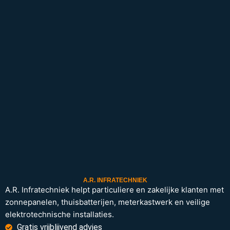
A.R. INFRATECHNIEK
A.R. Infratechniek helpt particuliere en zakelijke klanten met
zonnepanelen, thuisbatterijen, meterkastwerk en veilige
elektrotechnische installaties.
Gratis vrijblijvend advies