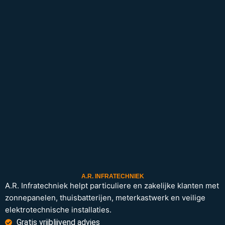
A.R. INFRATECHNIEK
A.R. Infratechniek helpt particuliere en zakelijke klanten met
zonnepanelen, thuisbatterijen, meterkastwerk en veilige
elektrotechnische installaties.
Gratis vrijblijvend advies