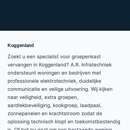
Koggenland
Zoekt u een specialist voor groepenkast
vervangen in Koggenland? A.R. Infratechniek
ondersteunt woningen en bedrijven met
professionele elektrotechniek, duidelijke
communicatie en veilige uitvoering. Wij kijken
naar veiligheid, extra groepen,
aardlekbeveiliging, kookgroep, laadpaal,
zonnepanelen en krachtstroom zodat de
oplossing technisch klopt en toekomstbestendig
is. Of het nu gaat om een bestaande woning,