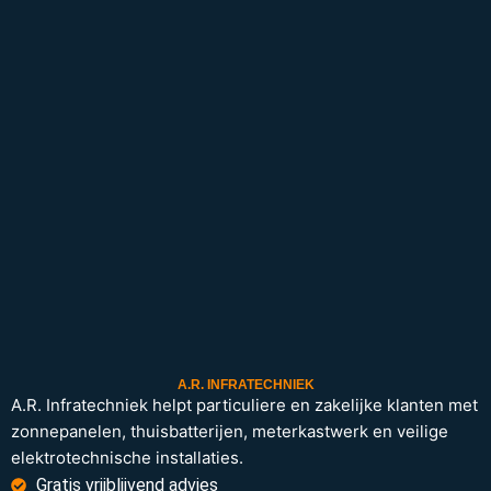
A.R. INFRATECHNIEK
A.R. Infratechniek helpt particuliere en zakelijke klanten met
zonnepanelen, thuisbatterijen, meterkastwerk en veilige
elektrotechnische installaties.
Gratis vrijblijvend advies