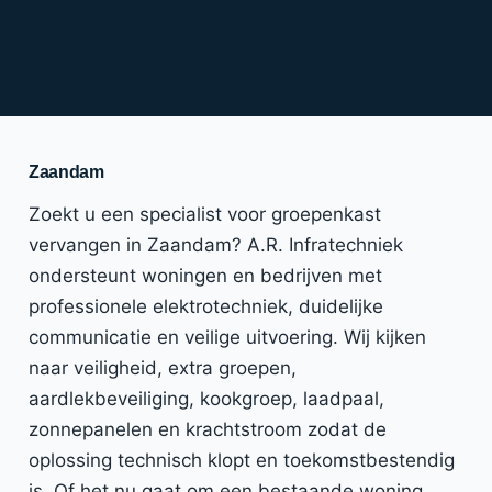
Zaandam
Zoekt u een specialist voor groepenkast
vervangen in Zaandam? A.R. Infratechniek
ondersteunt woningen en bedrijven met
professionele elektrotechniek, duidelijke
communicatie en veilige uitvoering. Wij kijken
naar veiligheid, extra groepen,
aardlekbeveiliging, kookgroep, laadpaal,
zonnepanelen en krachtstroom zodat de
oplossing technisch klopt en toekomstbestendig
is. Of het nu gaat om een bestaande woning,