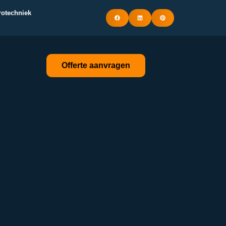
trotechniek
Offerte aanvragen