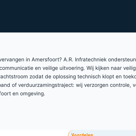
 vervangen in Amersfoort? A.R. Infratechniek ondersteu
communicatie en veilige uitvoering. Wij kijken naar veili
achtstroom zodat de oplossing technisch klopt en toek
d of verduurzamingstraject: wij verzorgen controle, ve
foort en omgeving.
Voordelen