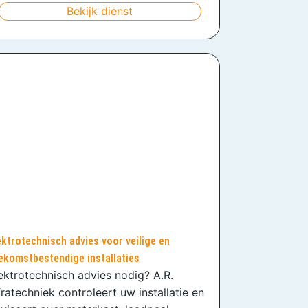
Bekijk dienst
ektrotechnisch advies voor veilige en
ekomstbestendige installaties
ektrotechnisch advies nodig? A.R.
fratechniek controleert uw installatie en