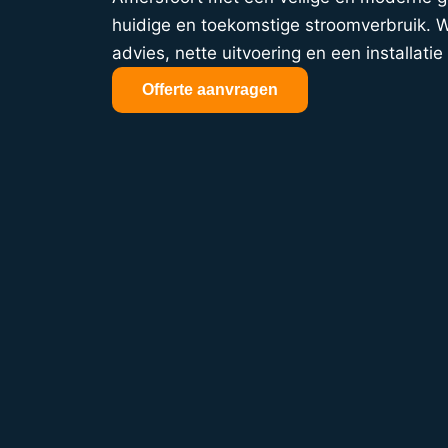
huidige en toekomstige stroomverbruik. Wi
advies, nette uitvoering en een installatie 
Offerte aanvragen