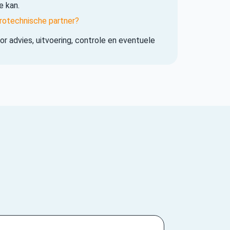
e kan.
rotechnische partner?
r advies, uitvoering, controle en eventuele