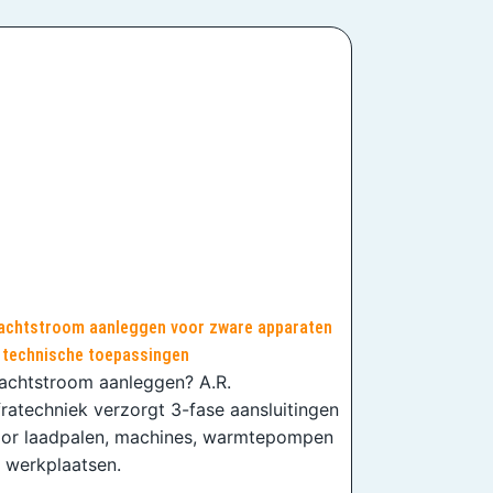
achtstroom aanleggen voor zware apparaten
 technische toepassingen
achtstroom aanleggen? A.R.
fratechniek verzorgt 3-fase aansluitingen
or laadpalen, machines, warmtepompen
 werkplaatsen.