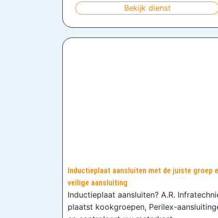
Bekijk dienst
Inductieplaat aansluiten met de juiste groep 
veilige aansluiting
Inductieplaat aansluiten? A.R. Infratechn
plaatst kookgroepen, Perilex-aansluiting