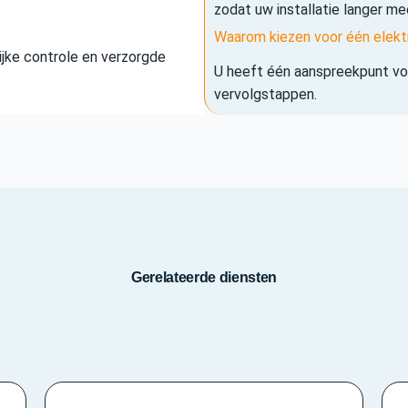
zodat uw installatie langer me
Waarom kiezen voor één elekt
elijke controle en verzorgde
U heeft één aanspreekpunt voo
vervolgstappen.
Gerelateerde diensten