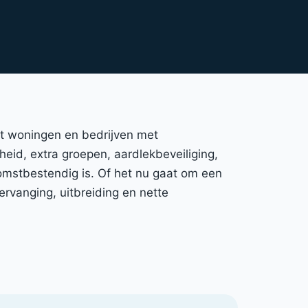
nt woningen en bedrijven met
gheid, extra groepen, aardlekbeveiliging,
omstbestendig is. Of het nu gaat om een
rvanging, uitbreiding en nette