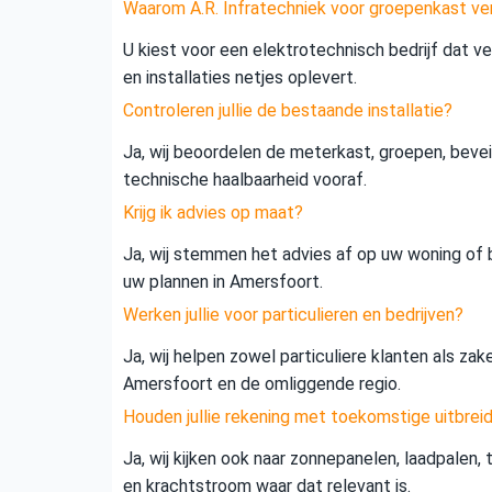
Waarom A.R. Infratechniek voor groepenkast ve
U kiest voor een elektrotechnisch bedrijf dat vei
en installaties netjes oplevert.
Controleren jullie de bestaande installatie?
Ja, wij beoordelen de meterkast, groepen, beveil
technische haalbaarheid vooraf.
Krijg ik advies op maat?
Ja, wij stemmen het advies af op uw woning of b
uw plannen in Amersfoort.
Werken jullie voor particulieren en bedrijven?
Ja, wij helpen zowel particuliere klanten als zak
Amersfoort en de omliggende regio.
Houden jullie rekening met toekomstige uitbrei
Ja, wij kijken ook naar zonnepanelen, laadpalen,
en krachtstroom waar dat relevant is.