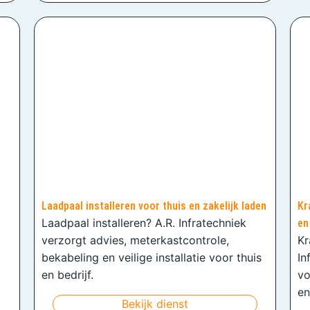
Laadpaal installeren voor thuis en zakelijk laden
Kr
Laadpaal installeren? A.R. Infratechniek
en
verzorgt advies, meterkastcontrole,
Kr
bekabeling en veilige installatie voor thuis
In
en bedrijf.
vo
en
Bekijk dienst