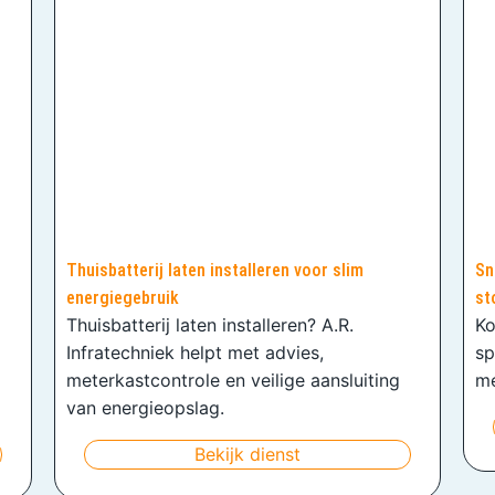
Thuisbatterij laten installeren voor slim
Sn
energiegebruik
st
Thuisbatterij laten installeren? A.R.
Ko
Infratechniek helpt met advies,
sp
meterkastcontrole en veilige aansluiting
me
van energieopslag.
Bekijk dienst