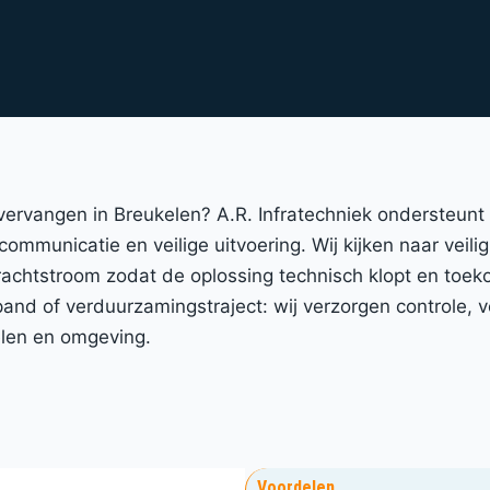
 vervangen in Breukelen? A.R. Infratechniek ondersteun
communicatie en veilige uitvoering. Wij kijken naar veili
achtstroom zodat de oplossing technisch klopt en toek
d of verduurzamingstraject: wij verzorgen controle, ve
elen en omgeving.
Voordelen