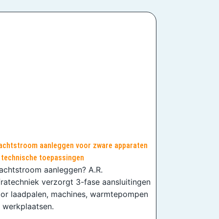
achtstroom aanleggen voor zware apparaten
 technische toepassingen
achtstroom aanleggen? A.R.
fratechniek verzorgt 3-fase aansluitingen
or laadpalen, machines, warmtepompen
 werkplaatsen.