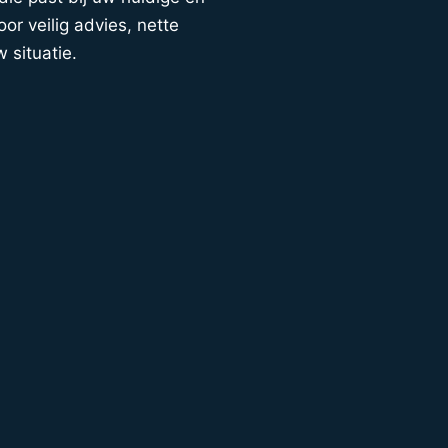
or veilig advies, nette
w situatie.