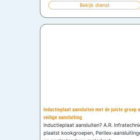
Bekijk dienst
Inductieplaat aansluiten met de juiste groep 
veilige aansluiting
Inductieplaat aansluiten? A.R. Infratechn
plaatst kookgroepen, Perilex-aansluiting