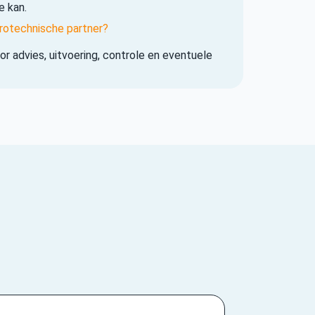
e kan.
rotechnische partner?
r advies, uitvoering, controle en eventuele