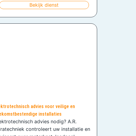
Bekijk dienst
ektrotechnisch advies voor veilige en
ekomstbestendige installaties
ektrotechnisch advies nodig? A.R.
fratechniek controleert uw installatie en