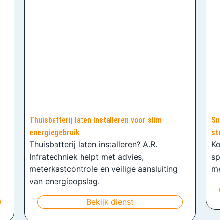
Thuisbatterij laten installeren voor slim
Sn
energiegebruik
st
Thuisbatterij laten installeren? A.R.
Ko
Infratechniek helpt met advies,
sp
meterkastcontrole en veilige aansluiting
me
van energieopslag.
Bekijk dienst