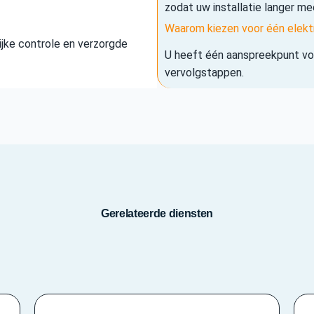
zodat uw installatie langer me
Waarom kiezen voor één elekt
elijke controle en verzorgde
U heeft één aanspreekpunt voo
vervolgstappen.
Gerelateerde diensten