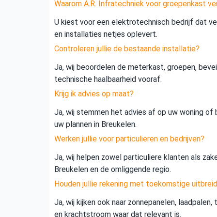
Waarom A.R. Infratechniek voor groepenkast ve
U kiest voor een elektrotechnisch bedrijf dat vei
en installaties netjes oplevert.
Controleren jullie de bestaande installatie?
Ja, wij beoordelen de meterkast, groepen, beveil
technische haalbaarheid vooraf.
Krijg ik advies op maat?
Ja, wij stemmen het advies af op uw woning of b
uw plannen in Breukelen.
Werken jullie voor particulieren en bedrijven?
Ja, wij helpen zowel particuliere klanten als zak
Breukelen en de omliggende regio.
Houden jullie rekening met toekomstige uitbrei
Ja, wij kijken ook naar zonnepanelen, laadpalen,
en krachtstroom waar dat relevant is.