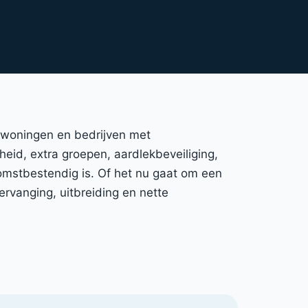
t woningen en bedrijven met
gheid, extra groepen, aardlekbeveiliging,
omstbestendig is. Of het nu gaat om een
rvanging, uitbreiding en nette