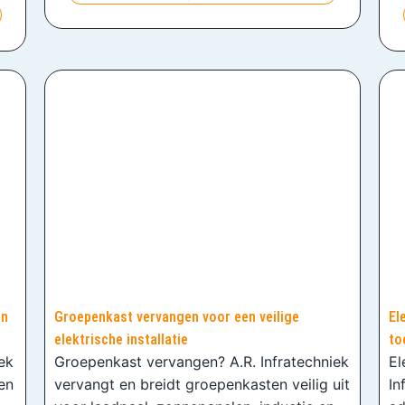
en
Groepenkast vervangen voor een veilige
El
elektrische installatie
to
iek
Groepenkast vervangen? A.R. Infratechniek
El
en
vervangt en breidt groepenkasten veilig uit
In