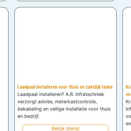
Laadpaal installeren voor thuis en zakelijk laden
Kr
Laadpaal installeren? A.R. Infratechniek
en
verzorgt advies, meterkastcontrole,
Kr
bekabeling en veilige installatie voor thuis
In
en bedrijf.
vo
en
Bekijk dienst