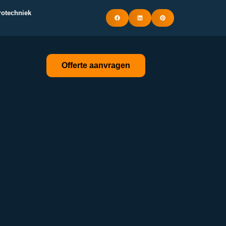
trotechniek
Offerte aanvragen