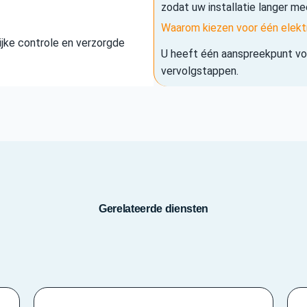
zodat uw installatie langer me
Waarom kiezen voor één elekt
elijke controle en verzorgde
U heeft één aanspreekpunt voo
vervolgstappen.
Gerelateerde diensten