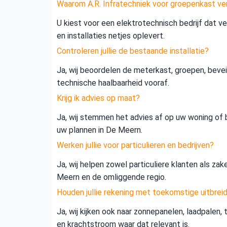
Waarom A.R. Infratechniek voor groepenkast ve
U kiest voor een elektrotechnisch bedrijf dat vei
en installaties netjes oplevert.
Controleren jullie de bestaande installatie?
Ja, wij beoordelen de meterkast, groepen, beveil
technische haalbaarheid vooraf.
Krijg ik advies op maat?
Ja, wij stemmen het advies af op uw woning of b
uw plannen in De Meern.
Werken jullie voor particulieren en bedrijven?
Ja, wij helpen zowel particuliere klanten als zak
Meern en de omliggende regio.
Houden jullie rekening met toekomstige uitbrei
Ja, wij kijken ook naar zonnepanelen, laadpalen,
en krachtstroom waar dat relevant is.