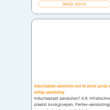
Bekijk dienst
Inductieplaat aansluiten met de juiste groep 
veilige aansluiting
Inductieplaat aansluiten? A.R. Infratechn
plaatst kookgroepen, Perilex-aansluiting