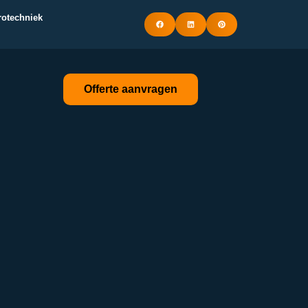
trotechniek
Offerte aanvragen