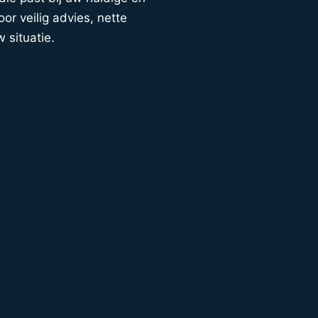
or veilig advies, nette
w situatie.