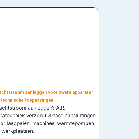
achtstroom aanleggen voor zware apparaten
 technische toepassingen
achtstroom aanleggen? A.R.
fratechniek verzorgt 3-fase aansluitingen
or laadpalen, machines, warmtepompen
 werkplaatsen.