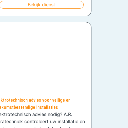
Bekijk dienst
ektrotechnisch advies voor veilige en
ekomstbestendige installaties
ektrotechnisch advies nodig? A.R.
fratechniek controleert uw installatie en