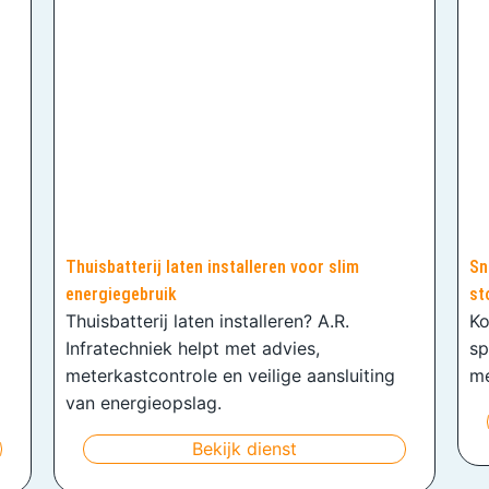
Thuisbatterij laten installeren voor slim
Sn
energiegebruik
st
Thuisbatterij laten installeren? A.R.
Ko
Infratechniek helpt met advies,
sp
meterkastcontrole en veilige aansluiting
me
van energieopslag.
Bekijk dienst