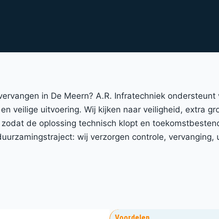
 vervangen in De Meern? A.R. Infratechniek ondersteunt
n veilige uitvoering. Wij kijken naar veiligheid, extra g
zodat de oplossing technisch klopt en toekomstbestend
urzamingstraject: wij verzorgen controle, vervanging, 
Voordelen