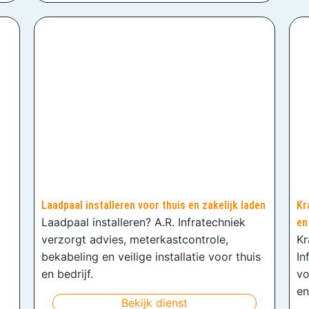
Laadpaal installeren voor thuis en zakelijk laden
Kr
Laadpaal installeren? A.R. Infratechniek
en
verzorgt advies, meterkastcontrole,
Kr
bekabeling en veilige installatie voor thuis
In
en bedrijf.
vo
en
Bekijk dienst