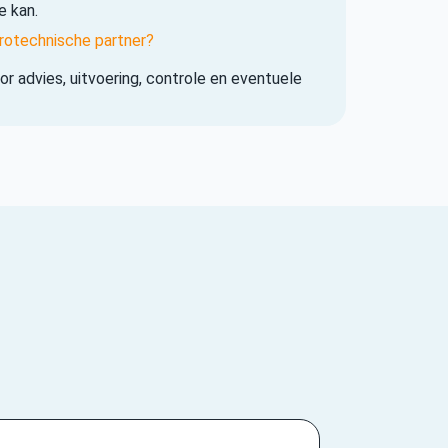
e kan.
rotechnische partner?
r advies, uitvoering, controle en eventuele