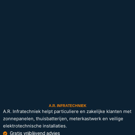
A.R. INFRATECHNIEK
A.R. Infratechniek helpt particuliere en zakelijke klanten met
zonnepanelen, thuisbatterijen, meterkastwerk en veilige
elektrotechnische installaties.
Gratis vrijblijvend advies