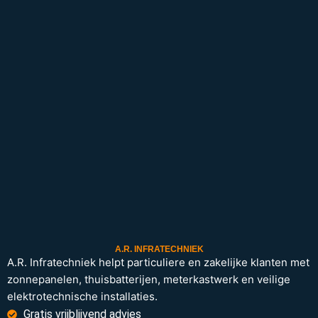
A.R. INFRATECHNIEK
A.R. Infratechniek helpt particuliere en zakelijke klanten met
zonnepanelen, thuisbatterijen, meterkastwerk en veilige
elektrotechnische installaties.
Gratis vrijblijvend advies